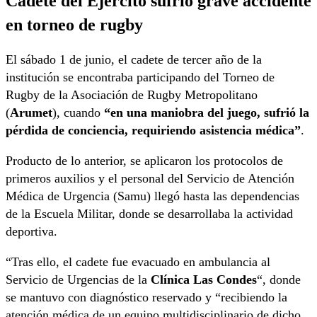
Cadete del Ejército sufrió grave accidente
en torneo de rugby
El sábado 1 de junio, el cadete de tercer año de la
institución se encontraba participando del Torneo de
Rugby de la Asociación de Rugby Metropolitano
(
Arumet
), cuando
“en una maniobra del juego, sufrió la
pérdida de conciencia, requiriendo asistencia médica”
.
Producto de lo anterior, se aplicaron los protocolos de
primeros auxilios y el personal del Servicio de Atención
Médica de Urgencia (Samu) llegó hasta las dependencias
de la Escuela Militar, donde se desarrollaba la actividad
deportiva.
“Tras ello, el cadete fue evacuado en ambulancia al
Servicio de Urgencias de la
Clínica Las Condes
“, donde
se mantuvo con diagnóstico reservado y “recibiendo la
atención médica de un equipo multidisciplinario de dicho