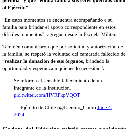
pérdida” y que “enluta tanto a sus seres queridos como
al Ejército”
.
“En estos momentos se encuentra acompañando a su
familia para brindar el apoyo correspondiente en estos
difíciles momentos”, agregan desde la Escuela Militar.
También comunicaron que por solicitud y autorización de
la familia, se respetó la voluntad del camarada fallecido de
“
realizar la donación de sus órganos
, brindado la
oportunidad y esperanza a quienes lo necesitan”.
Se informa el sensible fallecimiento de un
integrante de la Institución.
pic.twitter.com/HVRPkpVQOT
— Ejército de Chile (@Ejercito_Chile)
June 4,
2024