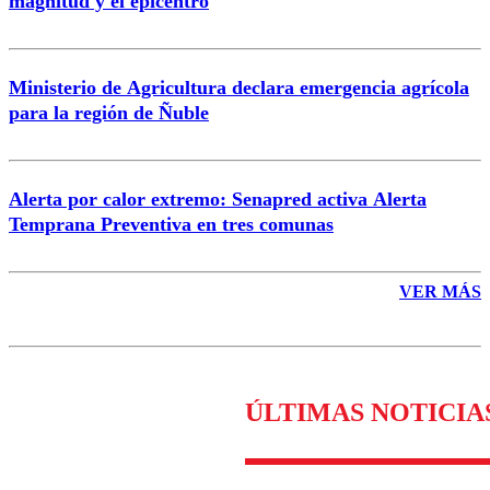
magnitud y el epicentro
Enviar comentario
Ministerio de Agricultura declara emergencia agrícola
para la región de Ñuble
Alerta por calor extremo: Senapred activa Alerta
Temprana Preventiva en tres comunas
VER MÁS
ÚLTIMAS NOTICIA