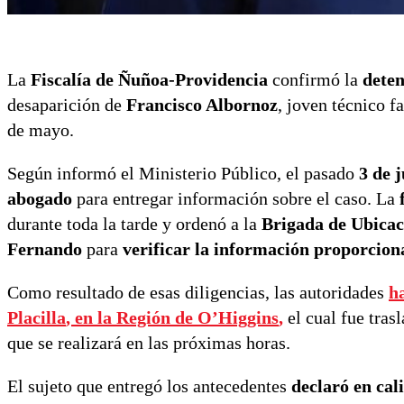
La
Fiscalía de Ñuñoa-Providencia
confirmó la
dete
desaparición de
Francisco Albornoz
, joven técnico 
de mayo.
Según informó el Ministerio Público, el pasado
3 de 
abogado
para entregar información sobre el caso. La
durante toda la tarde y ordenó a la
Brigada de Ubica
Fernando
para
verificar la información proporcio
Como resultado de esas diligencias, las autoridades
h
Placilla
, en la Región de
O’Higgins
,
el cual fue tras
que se realizará en las próximas horas.
El sujeto que entregó los antecedentes
declaró en ca