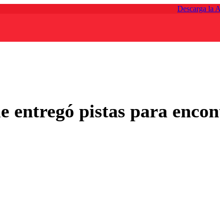
Descarga la 
ue entregó pistas para enco