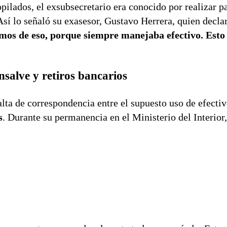
pilados, el exsubsecretario era conocido por realizar p
 Así lo señaló su exasesor, Gustavo Herrera, quien decla
mos de eso, porque siempre manejaba efectivo. Esto 
salve y retiros bancarios
alta de correspondencia entre el supuesto uso de efectiv
s
. Durante su permanencia en el Ministerio del Interior,