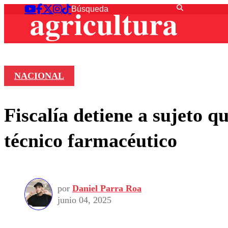
NACIONAL
Fiscalía detiene a sujeto q
técnico farmacéutico
por
Daniel Parra Roa
junio 04, 2025