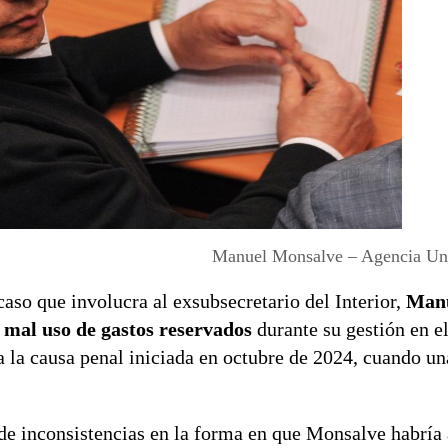
Manuel Monsalve – Agencia Uno 
caso que involucra al exsubsecretario del Interior,
Man
o
mal uso de gastos reservados
durante su gestión en el
 a la causa penal iniciada en octubre de 2024, cuando un
e de inconsistencias en la forma en que Monsalve habrí