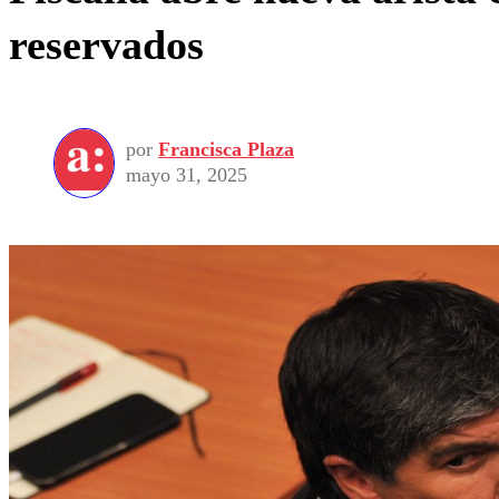
reservados
por
Francisca Plaza
mayo 31, 2025