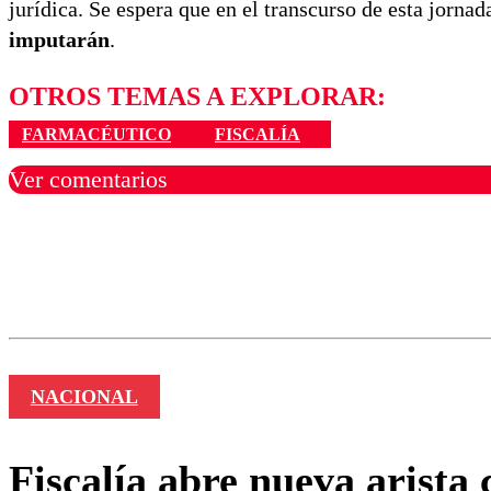
jurídica. Se espera que en el transcurso de esta jornad
imputarán
.
OTROS TEMAS A EXPLORAR:
FARMACÉUTICO
FISCALÍA
Ver comentarios
Los comentarios son moder
Nombre
NACIONAL
Fiscalía abre nueva arista