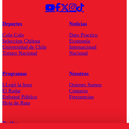
Deportes
Noticias
Colo Colo
Dato Practico
Seleccion Chilena
Economía
Universidad de Chile
Internacional
Torneo Nacional
Nacional
Programas
Nosotros
LLegó la hora
Quienes Somos
El Radar
Contacto
Enfoqué Público
Frecuencias
Hoja de Ruta
Tarifas