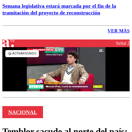
Semana legislativa estará marcada por el fin de la
tramitación del proyecto de reconstrucción
VER MÁS
Señal 2
NACIONAL
Temblor sacude al norte del país: