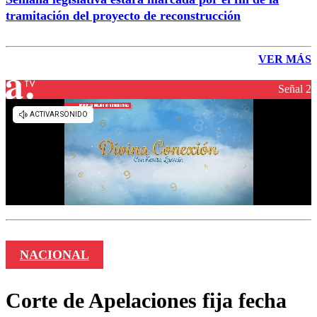
tramitación del proyecto de reconstrucción
VER MÁS
Señal 2
NACIONAL
Corte de Apelaciones fija fecha