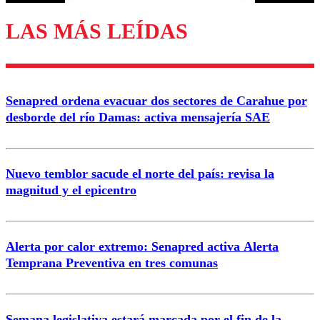
LAS MÁS LEÍDAS
Enviar comentario
Senapred ordena evacuar dos sectores de Carahue por
desborde del río Damas: activa mensajería SAE
Nuevo temblor sacude el norte del país: revisa la
magnitud y el epicentro
Alerta por calor extremo: Senapred activa Alerta
Temprana Preventiva en tres comunas
Semana legislativa estará marcada por el fin de la