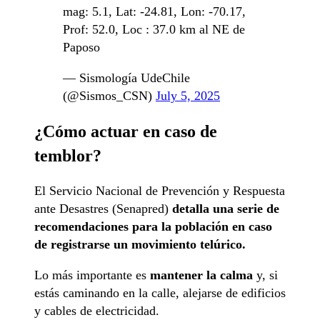
mag: 5.1, Lat: -24.81, Lon: -70.17,
Prof: 52.0, Loc : 37.0 km al NE de
Paposo
— Sismología UdeChile
(@Sismos_CSN)
July 5, 2025
¿Cómo actuar en caso de
temblor?
El Servicio Nacional de Prevención y Respuesta
ante Desastres (Senapred)
detalla una serie de
recomendaciones para la población en caso
de registrarse un movimiento telúrico.
Lo más importante es
mantener la calma
y, si
estás caminando en la calle, alejarse de edificios
y cables de electricidad.