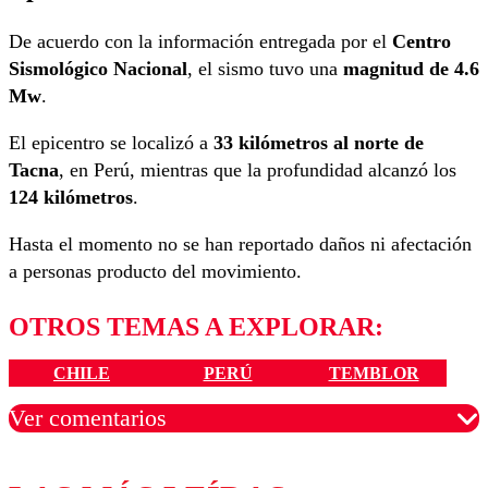
De acuerdo con la información entregada por el
Centro
Sismológico Nacional
, el sismo tuvo una
magnitud de 4.6
Mw
.
El epicentro se localizó a
33 kilómetros al norte de
Tacna
, en Perú, mientras que la profundidad alcanzó los
124 kilómetros
.
Hasta el momento no se han reportado daños ni afectación
a personas producto del movimiento.
OTROS TEMAS A EXPLORAR:
CHILE
PERÚ
TEMBLOR
Ver comentarios