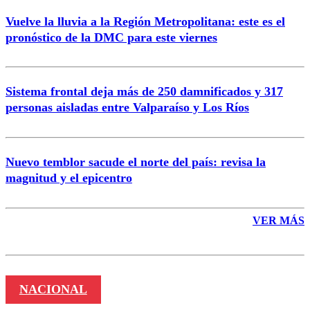
Vuelve la lluvia a la Región Metropolitana: este es el
pronóstico de la DMC para este viernes
Enviar comentario
Sistema frontal deja más de 250 damnificados y 317
personas aisladas entre Valparaíso y Los Ríos
Nuevo temblor sacude el norte del país: revisa la
magnitud y el epicentro
VER MÁS
NACIONAL