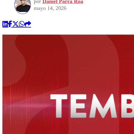
por
Daniel Parra Roa
mayo 14, 2026