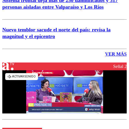
Sistema frontal deja más de 250 damnificados y 317
personas aisladas entre Valparaíso y Los Ríos
Nuevo temblor sacude el norte del país: revisa la
magnitud y el epicentro
VER MÁS
Señal 2