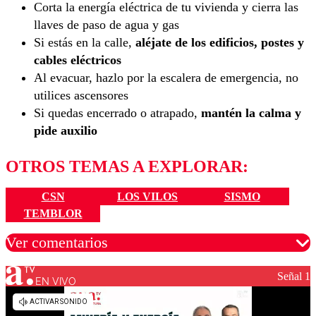
Corta la energía eléctrica de tu vivienda y cierra las
llaves de paso de agua y gas
Si estás en la calle,
aléjate de los edificios, postes y
cables eléctricos
Al evacuar, hazlo por la escalera de emergencia, no
utilices ascensores
Si quedas encerrado o atrapado,
mantén la calma y
pide auxilio
OTROS TEMAS A EXPLORAR:
CSN
LOS VILOS
SISMO
TEMBLOR
Ver comentarios
Señal 1
EN VIVO
Los comentarios son moderados para garantizar un
diálogo respetuoso.