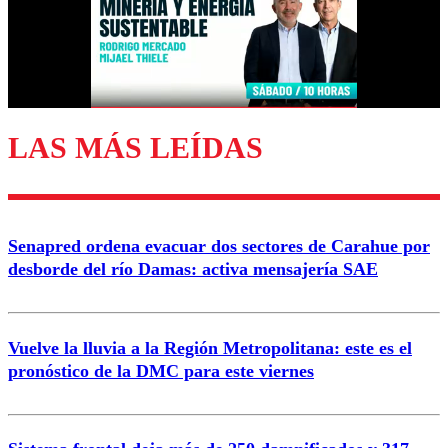
Nombre
Correo
LAS MÁS LEÍDAS
Enviar comentario
Senapred ordena evacuar dos sectores de Carahue por
desborde del río Damas: activa mensajería SAE
Vuelve la lluvia a la Región Metropolitana: este es el
pronóstico de la DMC para este viernes