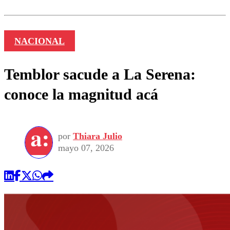
NACIONAL
Temblor sacude a La Serena:
conoce la magnitud acá
por
Thiara Julio
mayo 07, 2026