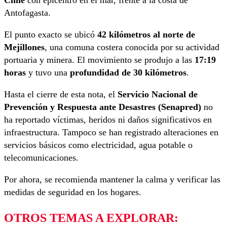
Chile
con epicentro en el mar, frente a la costa de
Antofagasta.
El punto exacto se ubicó
42 kilómetros al norte de
Mejillones
, una comuna costera conocida por su actividad
portuaria y minera. El movimiento se produjo a las
17:19
horas
y tuvo una
profundidad de 30 kilómetros
.
Hasta el cierre de esta nota, el
Servicio Nacional de
Prevención y Respuesta ante Desastres (Senapred)
no
ha reportado víctimas, heridos ni daños significativos en
infraestructura. Tampoco se han registrado alteraciones en
servicios básicos como electricidad, agua potable o
telecomunicaciones.
Por ahora, se recomienda mantener la calma y verificar las
medidas de seguridad en los hogares.
OTROS TEMAS A EXPLORAR: