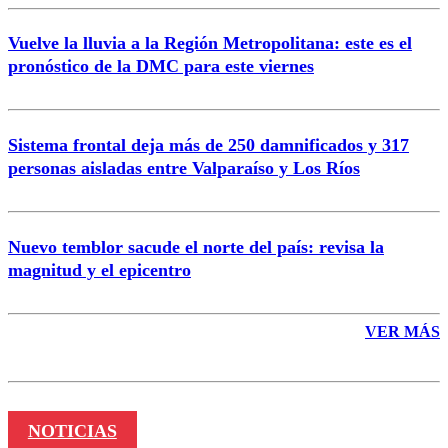
Vuelve la lluvia a la Región Metropolitana: este es el
pronóstico de la DMC para este viernes
Enviar comentario
Sistema frontal deja más de 250 damnificados y 317
personas aisladas entre Valparaíso y Los Ríos
Nuevo temblor sacude el norte del país: revisa la
magnitud y el epicentro
VER MÁS
NOTICIAS