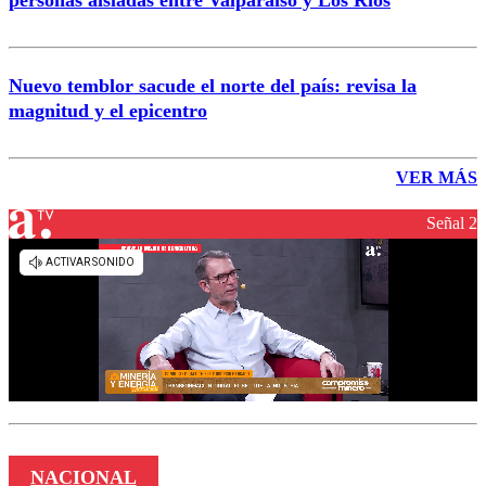
personas aisladas entre Valparaíso y Los Ríos
Nuevo temblor sacude el norte del país: revisa la
magnitud y el epicentro
VER MÁS
Señal 2
NACIONAL