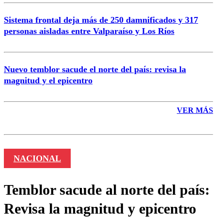
Sistema frontal deja más de 250 damnificados y 317
personas aisladas entre Valparaíso y Los Ríos
Nuevo temblor sacude el norte del país: revisa la
magnitud y el epicentro
VER MÁS
NACIONAL
Temblor sacude al norte del país:
Revisa la magnitud y epicentro