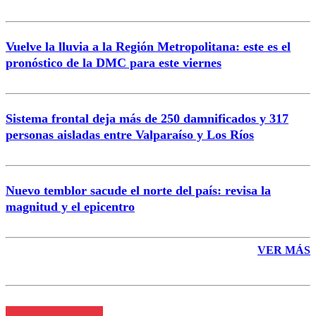
Vuelve la lluvia a la Región Metropolitana: este es el
pronóstico de la DMC para este viernes
Enviar comentario
Sistema frontal deja más de 250 damnificados y 317
personas aisladas entre Valparaíso y Los Ríos
Nuevo temblor sacude el norte del país: revisa la
magnitud y el epicentro
VER MÁS