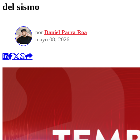
del sismo
por
Daniel Parra Roa
mayo 08, 2026