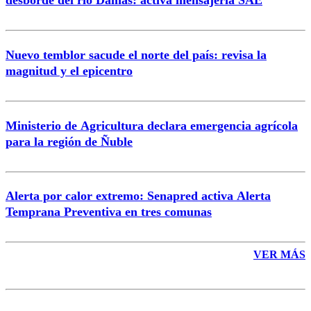
Nuevo temblor sacude el norte del país: revisa la
magnitud y el epicentro
Enviar comentario
Ministerio de Agricultura declara emergencia agrícola
para la región de Ñuble
Alerta por calor extremo: Senapred activa Alerta
Temprana Preventiva en tres comunas
VER MÁS