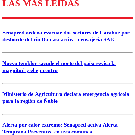
LAS MÁS LEÍDAS
Enviar comentario
Senapred ordena evacuar dos sectores de Carahue por
desborde del río Damas: activa mensajería SAE
Nuevo temblor sacude el norte del país: revisa la
magnitud y el epicentro
Ministerio de Agricultura declara emergencia agrícola
para la región de Ñuble
Alerta por calor extremo: Senapred activa Alerta
Temprana Preventiva en tres comunas