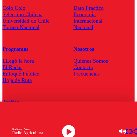
Colo Colo
Dato Practico
Seleccion Chilena
Economía
Universidad de Chile
Internacional
Torneo Nacional
Nacional
Programas
Nosotros
LLegó la hora
Quienes Somos
El Radar
Contacto
Enfoqué Público
Frecuencias
Hoja de Ruta
Tarifas
Comercial
Tarifas Servel Radio
Radio en Vivo
Radio Agricultura