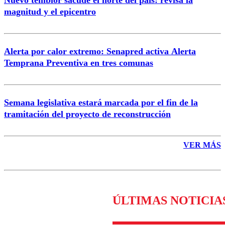
Nuevo temblor sacude el norte del país: revisa la
magnitud y el epicentro
Enviar comentario
Alerta por calor extremo: Senapred activa Alerta
Temprana Preventiva en tres comunas
Semana legislativa estará marcada por el fin de la
tramitación del proyecto de reconstrucción
VER MÁS
ÚLTIMAS NOTICIA