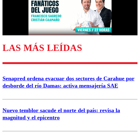
Nombre
Correo
LAS MÁS LEÍDAS
Enviar comentario
Senapred ordena evacuar dos sectores de Carahue por
desborde del río Damas: activa mensajería SAE
Nuevo temblor sacude el norte del país: revisa la
magnitud y el epicentro