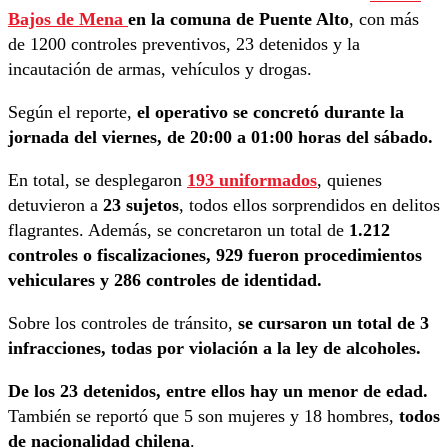
Bajos de Mena
en la comuna de Puente Alto
, con más
de 1200 controles preventivos, 23 detenidos y la
incautación de armas, vehículos y drogas.
Según el reporte,
el operativo se concretó durante la
jornada del viernes, de 20:00 a 01:00 horas del sábado.
En total, se desplegaron
193 uniformados
, quienes
detuvieron a
23 sujetos
, todos ellos sorprendidos en delitos
flagrantes. Además, se concretaron un total de
1.212
controles o fiscalizaciones, 929 fueron procedimientos
vehiculares y 286 controles de identidad.
Sobre los controles de tránsito,
se cursaron un total de 3
infracciones, todas por violación a la ley de alcoholes.
De los 23 detenidos, entre ellos hay un menor de edad.
También se reportó que 5 son mujeres y 18 hombres,
todos
de nacionalidad chilena
.