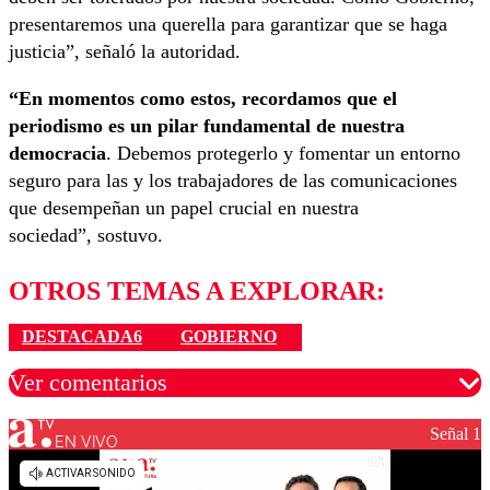
presentaremos una querella para garantizar que se haga
justicia”, señaló la autoridad.
“En momentos como estos, recordamos que el
periodismo es un pilar fundamental de nuestra
democracia
. Debemos protegerlo y fomentar un entorno
seguro para las y los trabajadores de las comunicaciones
que desempeñan un papel crucial en nuestra
sociedad”, sostuvo.
OTROS TEMAS A EXPLORAR:
DESTACADA6
GOBIERNO
Ver comentarios
Señal 1
EN VIVO
Los comentarios son moderados para garantizar un
diálogo respetuoso.