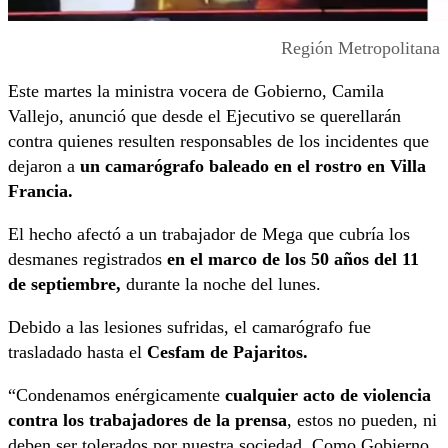
Región Metropolitana
Este martes la ministra vocera de Gobierno, Camila
Vallejo, anunció que desde el Ejecutivo se querellarán
contra quienes resulten responsables de los incidentes que
dejaron a
un camarógrafo baleado en el rostro en Villa
Francia.
El hecho afectó a un trabajador de Mega que cubría los
desmanes registrados
en el marco de los 50 años del 11
de septiembre,
durante la noche del lunes.
Debido a las lesiones sufridas, el camarógrafo fue
trasladado hasta el
Cesfam de Pajaritos.
“Condenamos enérgicamente
cualquier acto de violencia
contra los trabajadores de la prensa
, estos no pueden, ni
deben ser tolerados por nuestra sociedad. Como Gobierno,