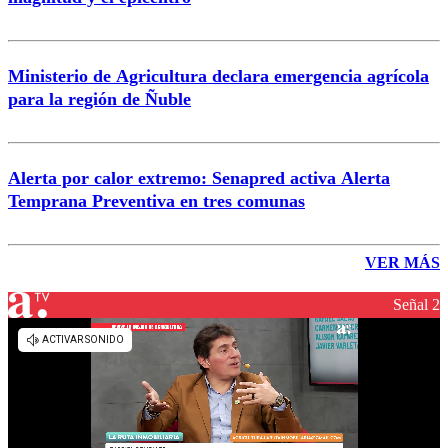
Ministerio de Agricultura declara emergencia agrícola
para la región de Ñuble
Alerta por calor extremo: Senapred activa Alerta
Temprana Preventiva en tres comunas
VER MÁS
Señal 2