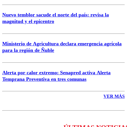
Nuevo temblor sacude el norte del país: revisa la
magnitud y el epicentro
Enviar comentario
Ministerio de Agricultura declara emergencia agrícola
para la región de Ñuble
Alerta por calor extremo: Senapred activa Alerta
Temprana Preventiva en tres comunas
VER MÁS