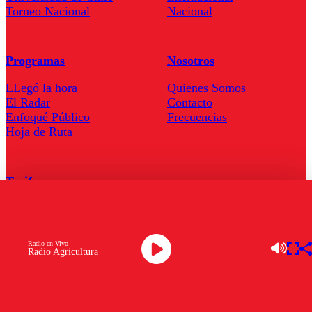
Torneo Nacional
Nacional
Programas
Nosotros
LLegó la hora
Quienes Somos
El Radar
Contacto
Enfoqué Público
Frecuencias
Hoja de Ruta
Tarifas
Comercial
Tarifas Servel Radio
Radio en Vivo
Radio Agricultura
Radio en Vivo
TV en Vivo