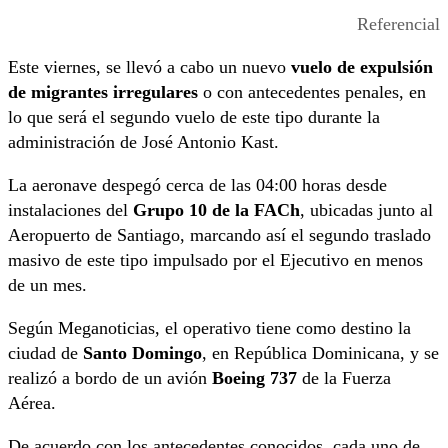
Referencial
Este viernes, se llevó a cabo un nuevo
vuelo de expulsión
de migrantes irregulares
o con antecedentes penales, en
lo que será el segundo vuelo de este tipo durante la
administración de José Antonio Kast.
La aeronave despegó cerca de las 04:00 horas desde
instalaciones del
Grupo 10 de la FACh
, ubicadas junto al
Aeropuerto de Santiago, marcando así el segundo traslado
masivo de este tipo impulsado por el Ejecutivo en menos
de un mes.
Según Meganoticias, el operativo tiene como destino la
ciudad de
Santo Domingo
, en República Dominicana, y se
realizó a bordo de un avión
Boeing 737
de la Fuerza
Aérea.
De acuerdo con los antecedentes conocidos, cada uno de