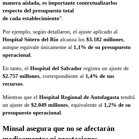
manera aislada, es importante contextualizarlos
respecto del presupuesto total
de cada establecimiento
”.
Por ejemplo, según detallaron, el ajuste aplicado al
Hospital Sótero del Río
alcanza los
$3.182 millones
,
aunque equivale únicamente al
1,1% de su presupuesto
operacional
.
En tanto, el
Hospital del Salvador
registra un ajuste de
$2.757 millones
, correspondiente al
1,4% de sus
recursos
.
Mientras que el
Hospital Regional de Antofagasta
tendrá
un ajuste de
$2.049 millones
, equivalente al
1,2% de su
presupuesto operacional
.
Minsal asegura que no se afectarán
medicamentos ni prestaciones