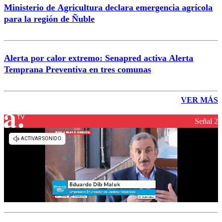
Ministerio de Agricultura declara emergencia agrícola
para la región de Ñuble
Alerta por calor extremo: Senapred activa Alerta
Temprana Preventiva en tres comunas
VER MÁS
Señal 2