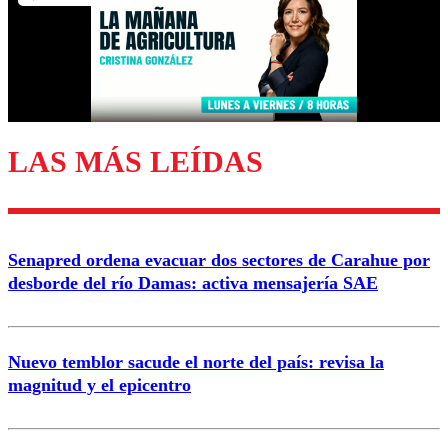
Nombre
Correo
LAS MÁS LEÍDAS
Enviar comentario
Senapred ordena evacuar dos sectores de Carahue por
desborde del río Damas: activa mensajería SAE
Nuevo temblor sacude el norte del país: revisa la
magnitud y el epicentro