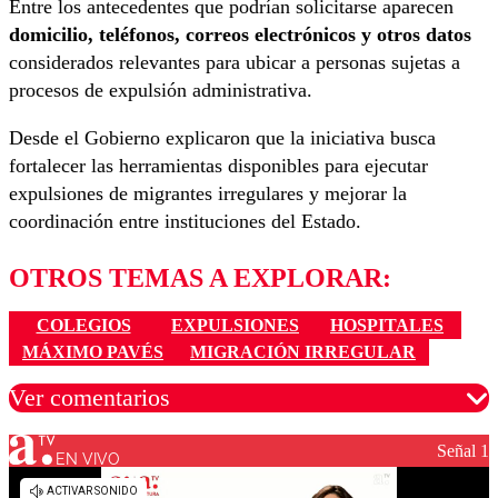
Entre los antecedentes que podrían solicitarse aparecen
domicilio, teléfonos, correos electrónicos y otros datos
considerados relevantes para ubicar a personas sujetas a
procesos de expulsión administrativa.
Desde el Gobierno explicaron que la iniciativa busca
fortalecer las herramientas disponibles para ejecutar
expulsiones de migrantes irregulares y mejorar la
coordinación entre instituciones del Estado.
OTROS TEMAS A EXPLORAR:
COLEGIOS
EXPULSIONES
HOSPITALES
MÁXIMO PAVÉS
MIGRACIÓN IRREGULAR
Ver comentarios
Señal 1
EN VIVO
Los comentarios son moderados para garantizar un
diálogo respetuoso.