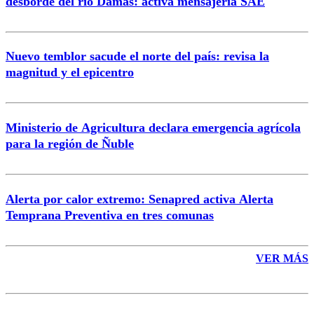
desborde del río Damas: activa mensajería SAE
Nuevo temblor sacude el norte del país: revisa la
magnitud y el epicentro
Enviar comentario
Ministerio de Agricultura declara emergencia agrícola
para la región de Ñuble
Alerta por calor extremo: Senapred activa Alerta
Temprana Preventiva en tres comunas
VER MÁS