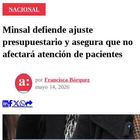
NACIONAL
Minsal defiende ajuste
presupuestario y asegura que no
afectará atención de pacientes
por
Francisca Bórquez
mayo 14, 2026