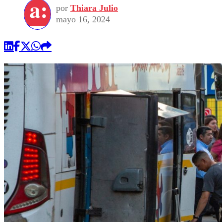
por
Thiara Julio
mayo 16, 2024