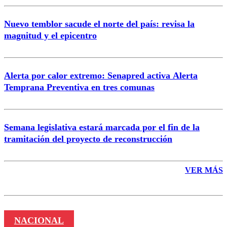
Nuevo temblor sacude el norte del país: revisa la
magnitud y el epicentro
Enviar comentario
Alerta por calor extremo: Senapred activa Alerta
Temprana Preventiva en tres comunas
Semana legislativa estará marcada por el fin de la
tramitación del proyecto de reconstrucción
VER MÁS
NACIONAL