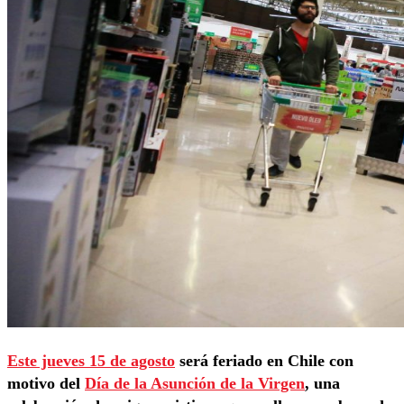
Este jueves 15 de agosto
será feriado en Chile con
motivo del
Día de la Asunción de la Virgen
, una