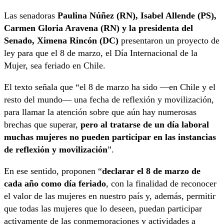
Las senadoras
Paulina Núñez (RN), Isabel Allende (PS),
Carmen Gloria Aravena (RN) y la presidenta del
Senado, Ximena Rincón (DC)
presentaron un proyecto de
ley para que el 8 de marzo, el Día Internacional de la
Mujer, sea feriado en Chile.
El texto señala que “el 8 de marzo ha sido —en Chile y el
resto del mundo— una fecha de reflexión y movilización,
para llamar la atención sobre que aún hay numerosas
brechas que superar,
pero al tratarse de un día laboral
muchas mujeres no pueden participar en las instancias
de reflexión y movilización
”.
En ese sentido, proponen “
declarar el 8 de marzo de
cada año como día feriado
, con la finalidad de reconocer
el valor de las mujeres en nuestro país y, además, permitir
que todas las mujeres que lo deseen, puedan participar
activamente de las conmemoraciones y actividades a