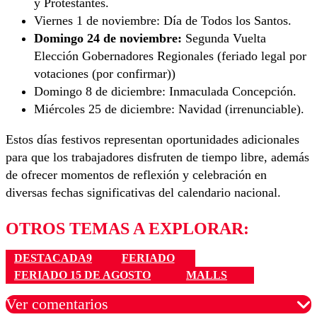
y Protestantes.
Viernes 1 de noviembre: Día de Todos los Santos.
Domingo 24 de noviembre:
Segunda Vuelta
Elección Gobernadores Regionales (feriado legal por
votaciones (por confirmar))
Domingo 8 de diciembre: Inmaculada Concepción.
Miércoles 25 de diciembre: Navidad (irrenunciable).
Estos días festivos representan oportunidades adicionales
para que los trabajadores disfruten de tiempo libre, además
de ofrecer momentos de reflexión y celebración en
diversas fechas significativas del calendario nacional.
OTROS TEMAS A EXPLORAR:
DESTACADA9
FERIADO
FERIADO 15 DE AGOSTO
MALLS
Ver comentarios