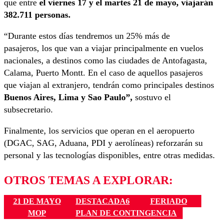
que entre
el viernes 17 y el martes 21 de mayo, viajarán
382.711 personas.
“Durante estos días tendremos un 25% más de
pasajeros, los que van a viajar principalmente en vuelos
nacionales, a destinos como las ciudades de Antofagasta,
Calama, Puerto Montt. En el caso de aquellos pasajeros
que viajan al extranjero, tendrán como principales destinos
Buenos Aires, Lima y Sao Paulo”,
sostuvo el
subsecretario.
Finalmente, los servicios que operan en el aeropuerto
(DGAC, SAG, Aduana, PDI y aerolíneas) reforzarán su
personal y las tecnologías disponibles, entre otras medidas.
OTROS TEMAS A EXPLORAR:
21 DE MAYO
DESTACADA6
FERIADO
MOP
PLAN DE CONTINGENCIA