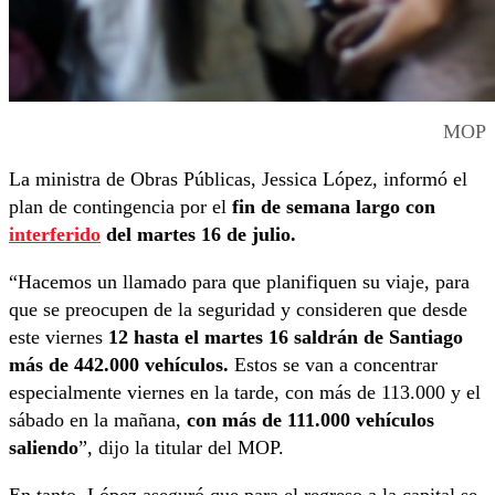
MOP
La ministra de Obras Públicas, Jessica López, informó el
plan de contingencia por el
fin de semana largo con
interferido
del martes 16 de julio.
“Hacemos un llamado para que planifiquen su viaje, para
que se preocupen de la seguridad y consideren que desde
este viernes
12 hasta el martes 16 saldrán de Santiago
más de 442.000 vehículos.
Estos se van a concentrar
especialmente viernes en la tarde, con más de 113.000 y el
sábado en la mañana,
con más de 111.000 vehículos
saliendo
”, dijo la titular del MOP.
En tanto, López aseguró que para el regreso a la capital se