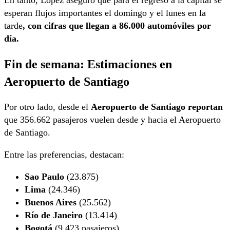
esperan flujos importantes el domingo y el lunes en la
tarde
, con cifras que llegan a 86.000 automóviles por
día.
Fin de semana
: Estimaciones en
Aeropuerto
de Santiago
Por otro lado, desde el
Aeropuerto de Santiago reportan
que 356.662 pasajeros vuelen desde y hacia el Aeropuerto
de Santiago.
Entre las preferencias, destacan:
Sao Paulo
(23.875)
Lima
(24.346)
Buenos Aires
(25.562)
Río de Janeiro
(13.414)
Bogotá
(9.423 pasajeros)