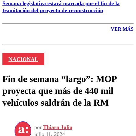
Semana legislativa estará marcada por el fin de la
tramitación del proyecto de reconstrucción
VER MÁS
NACIONAL
Fin de semana “largo”: MOP
proyecta que más de 440 mil
vehículos saldrán de la RM
por
Thiara Julio
julio 11, 2024