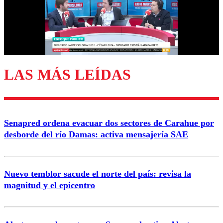
Nombre
Correo
LAS MÁS LEÍDAS
Enviar comentario
Senapred ordena evacuar dos sectores de Carahue por
desborde del río Damas: activa mensajería SAE
Nuevo temblor sacude el norte del país: revisa la
magnitud y el epicentro