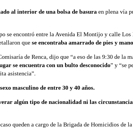
ado al interior de una bolsa de basura
en plena vía p
o se encontró entre la Avenida El Montijo y calle Los 
etallaron que
se encontraba amarrado de pies y mano
 Comisaría de Renca, dijo que “a eso de las 9:30 de la 
lugar se encuentra con un bulto desconocido
” y “se p
ita asistencia”.
 sexo masculino de entre 30 y 40 años.
rar algún tipo de nacionalidad ni las circunstancia
l caso queden a cargo de la Brigada de Homicidios de la