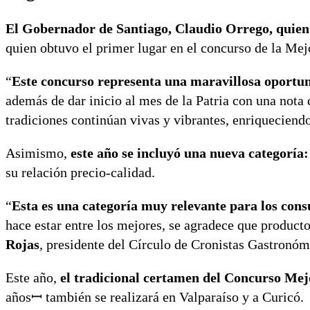
El Gobernador de Santiago, Claudio Orrego, quien of
quien obtuvo el primer lugar en el concurso de la Me
“
Este concurso representa una maravillosa oportuni
además de dar inicio al mes de la Patria con una nota
tradiciones continúan vivas y vibrantes, enriqueciendo
Asimismo,
este año se incluyó una nueva categoría
su relación precio-calidad.
“
Esta es una categoría muy relevante para los con
hace estar entre los mejores, se agradece que product
Rojas
, presidente del Círculo de Cronistas Gastronóm
Este año,
el tradicional certamen del Concurso Me
añosꟷ también se realizará en Valparaíso y a Curicó.