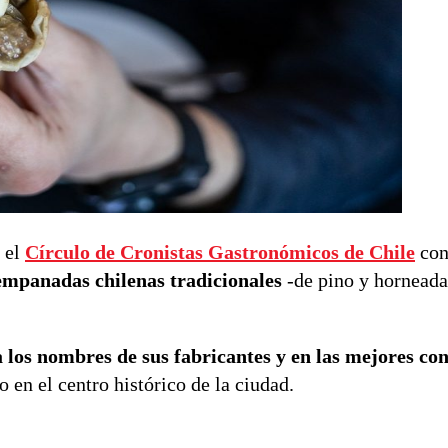
, el
Círculo de Cronistas Gastronómicos de Chile
con
 empanadas chilenas tradicionales
-de pino y horneada
sta los nombres de sus fabricantes y en las mejores co
en el centro histórico de la ciudad.