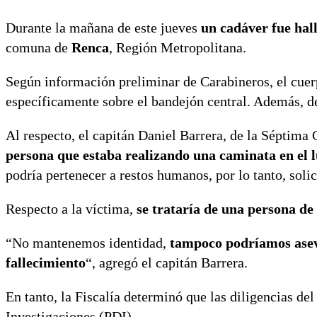
Durante la mañana de este jueves
un cadáver fue hall
comuna de
Renca
, Región Metropolitana.
Según información preliminar de Carabineros, el cuerp
específicamente sobre el bandejón central. Además, d
Al respecto, el capitán Daniel Barrera, de la Séptima
persona que estaba realizando una caminata en el 
podría pertenecer a restos humanos, por lo tanto, solic
Respecto a la víctima,
se trataría de una persona de
“No mantenemos identidad,
tampoco podríamos aseve
fallecimiento
“, agregó el capitán Barrera.
En tanto, la Fiscalía determinó que las diligencias de
Investigaciones (PDI).