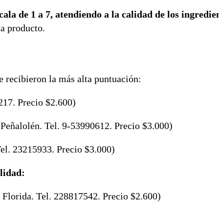
la de 1 a 7, atendiendo a la calidad de los ingredie
da producto.
 recibieron la más alta puntuación:
217. Precio $2.600)
Peñalolén. Tel. 9-53990612. Precio $3.000)
el. 23215933. Precio $3.000)
lidad:
 Florida. Tel. 228817542. Precio $2.600)