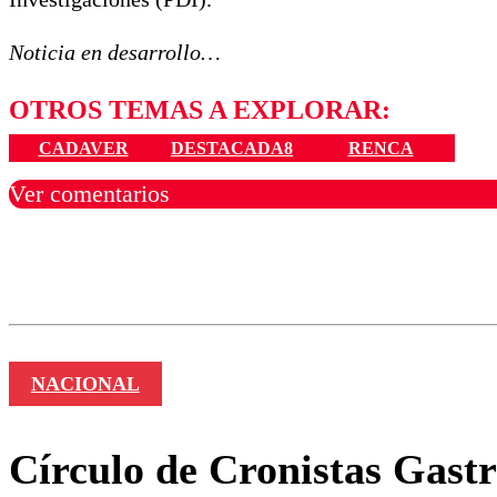
Noticia en desarrollo…
OTROS TEMAS A EXPLORAR:
CADAVER
DESTACADA8
RENCA
Ver comentarios
Los comentarios son moder
Nombre
NACIONAL
Círculo de Cronistas Gast