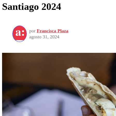
Santiago 2024
por
Francisca Plaza
agosto 31, 2024