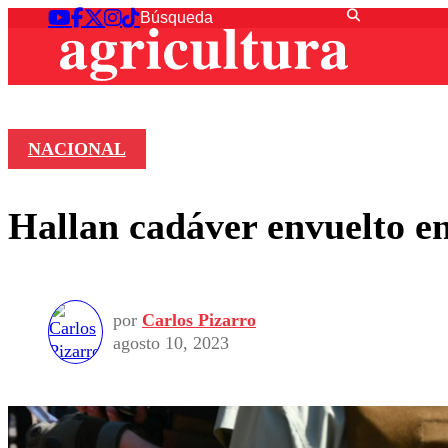
NACIONAL
Hallan cadáver envuelto en
por
Carlos Pizarro
agosto 10, 2023