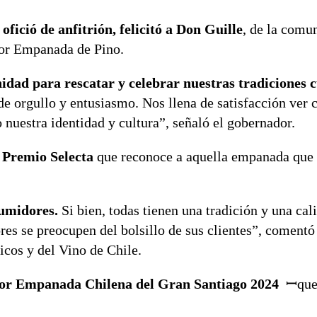
ició de anfitrión, felicitó a Don Guille
, de la comu
jor Empanada de Pino.
dad para rescatar y celebrar nuestras tradiciones c
 de orgullo y entusiasmo. Nos llena de satisfacción ver
 nuestra identidad y cultura”, señaló el gobernador.
: Premio Selecta
que reconoce a aquella empanada que 
sumidores.
Si bien, todas tienen una tradición y una cal
ores se preocupen del bolsillo de sus clientes”, coment
icos y del Vino de Chile.
jor Empanada Chilena del Gran Santiago 2024
ꟷque 