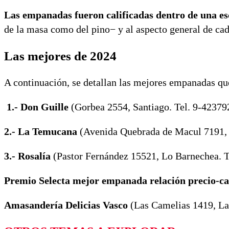
Las empanadas fueron calificadas dentro de una esca
de la masa como del pino− y al aspecto general de ca
Las mejores de 2024
A continuación, se detallan las mejores empanadas que
1.- Don Guille
(Gorbea 2554, Santiago. Tel. 9-42379
2.- La Temucana
(Avenida Quebrada de Macul 7191, 
3.- Rosalía
(Pastor Fernández 15521, Lo Barnechea. T
Premio Selecta mejor empanada relación precio-ca
Amasandería Delicias Vasco
(Las Camelias 1419, La