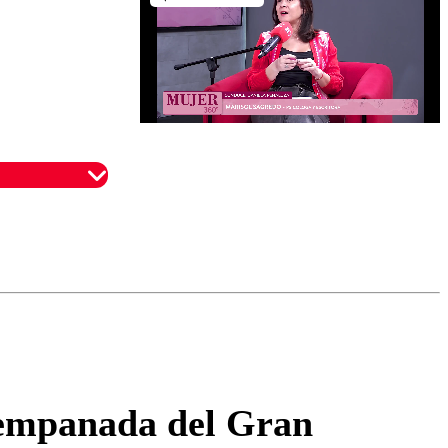
omentario
r empanada del Gran