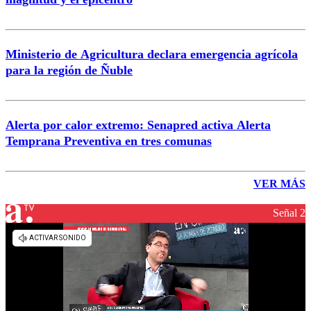
Ministerio de Agricultura declara emergencia agrícola
para la región de Ñuble
Alerta por calor extremo: Senapred activa Alerta
Temprana Preventiva en tres comunas
VER MÁS
Señal 2