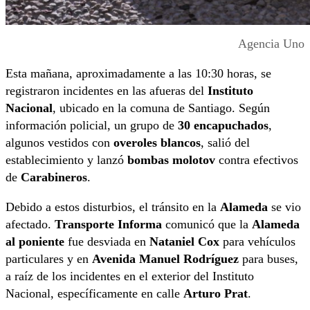
Agencia Uno
Esta mañana, aproximadamente a las 10:30 horas, se
registraron incidentes en las afueras del
Instituto
Nacional
, ubicado en la comuna de Santiago. Según
información policial, un grupo de
30 encapuchados
,
algunos vestidos con
overoles blancos
, salió del
establecimiento y lanzó
bombas molotov
contra efectivos
de
Carabineros
.
Debido a estos disturbios, el tránsito en la
Alameda
se vio
afectado.
Transporte Informa
comunicó que la
Alameda
al poniente
fue desviada en
Nataniel Cox
para vehículos
particulares y en
Avenida Manuel Rodríguez
para buses,
a raíz de los incidentes en el exterior del Instituto
Nacional, específicamente en calle
Arturo Prat
.