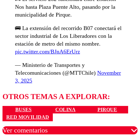
Nos hasta Plaza Puente Alto, pasando por la
municipalidad de Pirque.
🚌 La extensión del recorrido B07 conectará el
sector industrial de Los Liberadores con la
estación de metro del mismo nombre.
pic.twitter.com/BJnA6ErUrz
— Ministerio de Transportes y
Telecomunicaciones (@MTTChile)
November
3, 2025
OTROS TEMAS A EXPLORAR:
BUSES
COLINA
PIRQUE
RED MOVILIDAD
Ver comentarios