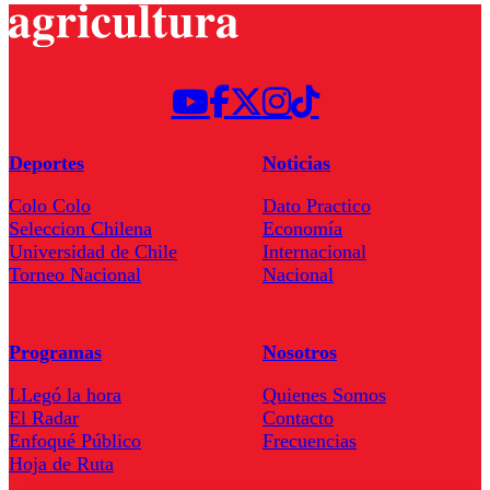
Deportes
Noticias
Colo Colo
Dato Practico
Seleccion Chilena
Economía
Universidad de Chile
Internacional
Torneo Nacional
Nacional
Programas
Nosotros
LLegó la hora
Quienes Somos
El Radar
Contacto
Enfoqué Público
Frecuencias
Hoja de Ruta