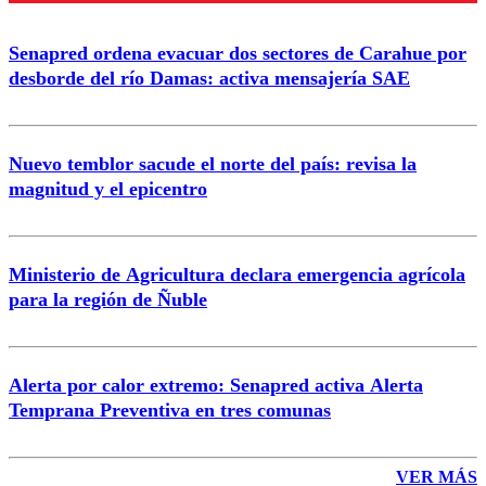
Enviar comentario
Senapred ordena evacuar dos sectores de Carahue por
desborde del río Damas: activa mensajería SAE
Nuevo temblor sacude el norte del país: revisa la
magnitud y el epicentro
Ministerio de Agricultura declara emergencia agrícola
para la región de Ñuble
Alerta por calor extremo: Senapred activa Alerta
Temprana Preventiva en tres comunas
VER MÁS