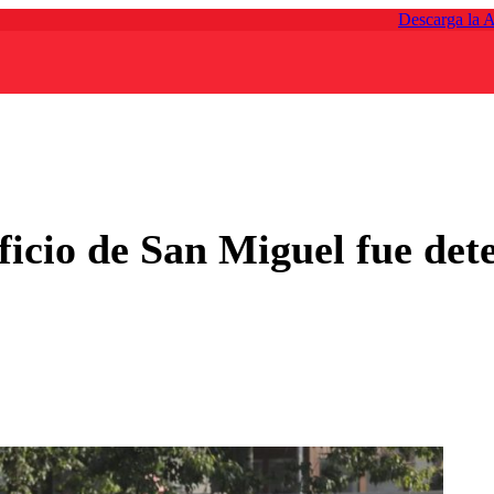
Descarga la 
icio de San Miguel fue det