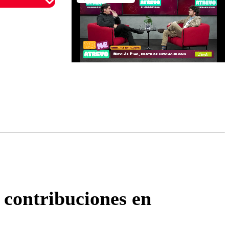
omentario
e contribuciones en