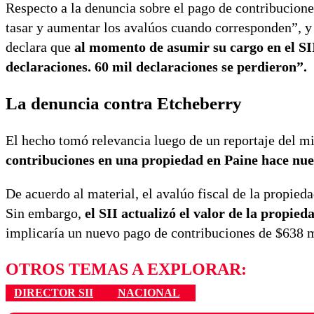
Respecto a la denuncia sobre el pago de contribucione
tasar y aumentar los avalúos cuando corresponden”, y
declara que
al momento de asumir su cargo en el SII
declaraciones. 60 mil declaraciones se perdieron”.
La denuncia contra Etcheberry
El hecho tomó relevancia luego de un reportaje del 
contribuciones en una propiedad en Paine hace nuev
De acuerdo al material, el avalúo fiscal de la propied
Sin embargo,
el SII actualizó el valor de la propied
implicaría un nuevo pago de contribuciones de $638 m
OTROS TEMAS A EXPLORAR:
DIRECTOR SII
NACIONAL