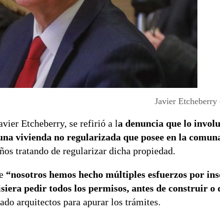
Javier Etcheberry
vier Etcheberry, se refirió a l
a denuncia que lo invol
una vivienda no regularizada que posee en la comuna
ños tratando de regularizar dicha propiedad.
e
“nosotros hemos hecho múltiples esfuerzos por insc
siera pedir todos los permisos, antes de construir o 
ado arquitectos para apurar los trámites.