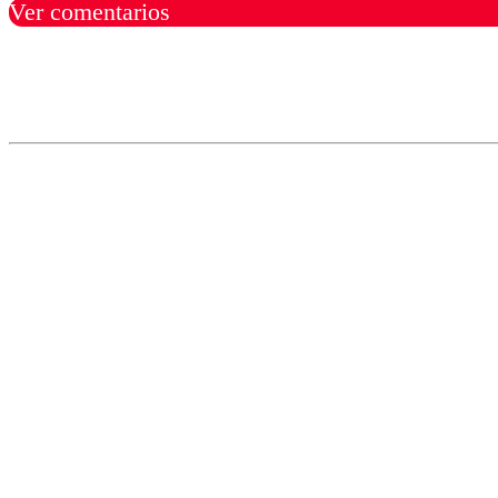
Ver comentarios
Los comentarios son moder
Nombre