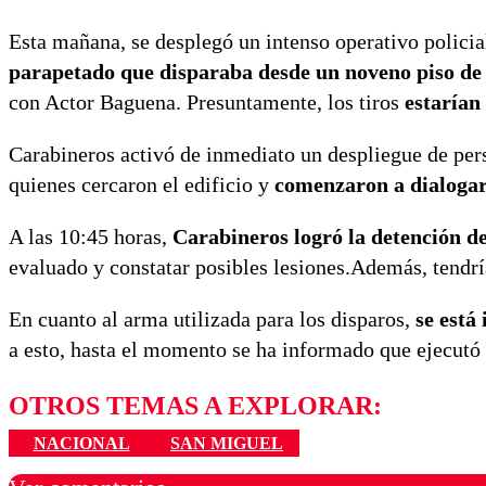
Esta mañana, se desplegó un intenso operativo policia
parapetado que disparaba desde un noveno piso de 
con Actor Baguena. Presuntamente, los tiros
estarían
Carabineros activó de inmediato un despliegue de pe
quienes cercaron el edificio y
comenzaron a dialogar 
A las 10:45 horas,
Carabineros logró la detención del
evaluado y constatar posibles lesiones.Además, tendrí
En cuanto al arma utilizada para los disparos,
se está 
a esto, hasta el momento se ha informado que ejecutó 
OTROS TEMAS A EXPLORAR:
NACIONAL
SAN MIGUEL