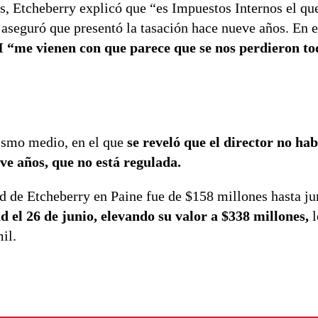
s, Etcheberry explicó que “es Impuestos Internos el qu
 aseguró que presentó la tasación hace nueve años. En
 “me vienen con que parece que se nos perdieron to
mismo medio, en el que
se reveló que el director no ha
e años, que no está regulada.
ad de Etcheberry en Paine fue de $158 millones hasta ju
ad el 26 de junio, elevando su valor a $338 millones,
l
il.