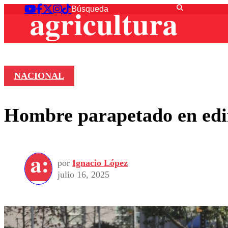
NACIONAL
Hombre parapetado en edif
por
Ignacio López
julio 16, 2025