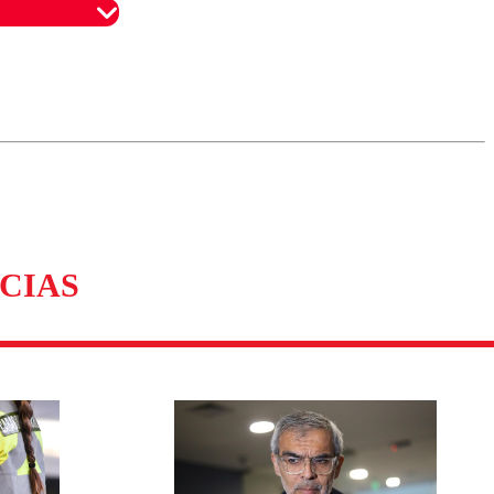
omentario
CIAS