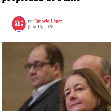
por
Ignacio López
julio 16, 2025