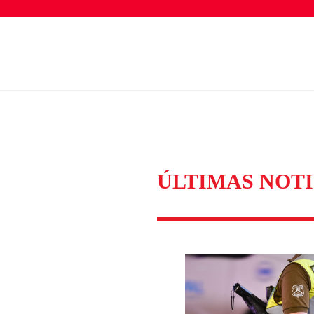
ados para garantizar un diálogo respetuoso.
Correo
Enviar c
ÚLTIMAS NOTI