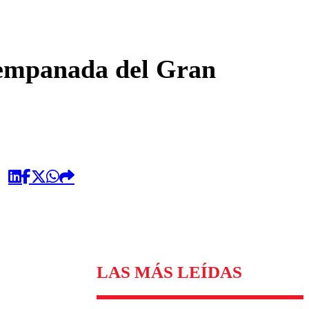
omentario
r empanada del Gran
LAS MÁS LEÍDAS