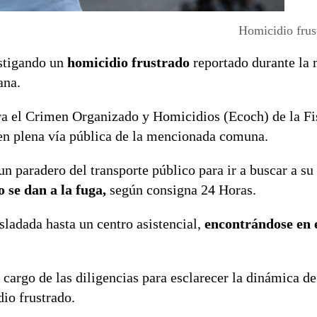
Homicidio frus
estigando un
homicidio frustrado
reportado durante la
ana.
ra el Crimen Organizado y Homicidios (Ecoch) de la Fi
n plena vía pública de la mencionada comuna.
n paradero del transporte público para ir a buscar a su
 se dan a la fuga,
según consigna 24 Horas.
sladada hasta un centro asistencial,
encontrándose en 
cargo de las diligencias para esclarecer la dinámica de
dio frustrado.