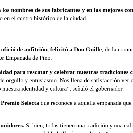
sta los nombres de sus fabricantes y en las mejores co
en el centro histórico de la ciudad.
ició de anfitrión, felicitó a Don Guille
, de la comu
jor Empanada de Pino.
dad para rescatar y celebrar nuestras tradiciones c
 de orgullo y entusiasmo. Nos llena de satisfacción ver
 nuestra identidad y cultura”, señaló el gobernador.
: Premio Selecta
que reconoce a aquella empanada que 
sumidores.
Si bien, todas tienen una tradición y una cal