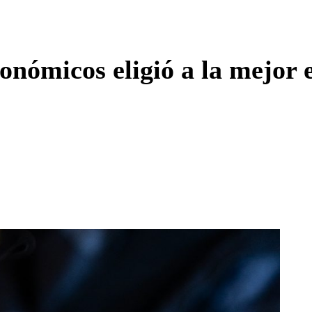
Enviar c
ronómicos eligió a la mejo