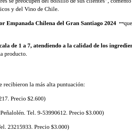
ores se preocupen del bolsillo de sus clientes”, coment
icos y del Vino de Chile.
jor Empanada Chilena del Gran Santiago 2024
ꟷque 
la de 1 a 7, atendiendo a la calidad de los ingredie
da producto.
 recibieron la más alta puntuación:
217. Precio $2.600)
Peñalolén. Tel. 9-53990612. Precio $3.000)
el. 23215933. Precio $3.000)