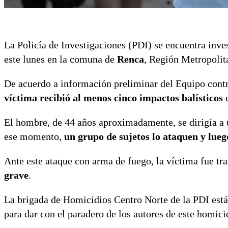
La Policía de Investigaciones (PDI) se encuentra inv
este lunes en la comuna de
Renca
, Región Metropolit
De acuerdo a información preliminar del Equipo cont
víctima recibió al menos cinco impactos balísticos
e
El hombre, de 44 años aproximadamente, se dirigía a u
ese momento,
un grupo de sujetos lo ataquen y luego
Ante este ataque con arma de fuego, la víctima fue tra
grave
.
La brigada de Homicidios Centro Norte de la PDI está 
para dar con el paradero de los autores de este homici