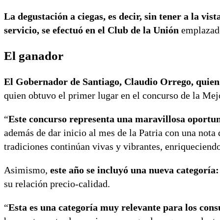
La degustación a ciegas, es decir, sin tener a la vi
servicio, se efectuó en el Club de la Unión
emplazado 
El ganador
El Gobernador de Santiago, Claudio Orrego, quien of
quien obtuvo el primer lugar en el concurso de la Me
“
Este concurso representa una maravillosa oportuni
además de dar inicio al mes de la Patria con una nota
tradiciones continúan vivas y vibrantes, enriqueciendo
Asimismo,
este año se incluyó una nueva categoría
su relación precio-calidad.
“
Esta es una categoría muy relevante para los con