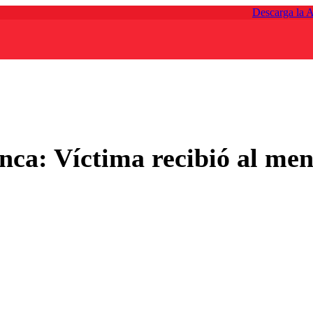
Descarga la 
ca: Víctima recibió al men