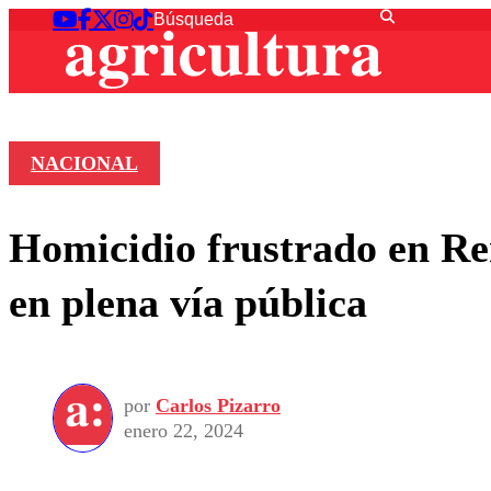
NACIONAL
Homicidio frustrado en Ren
en plena vía pública
por
Carlos Pizarro
enero 22, 2024