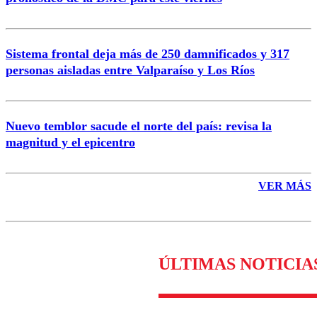
Enviar comentario
Sistema frontal deja más de 250 damnificados y 317
personas aisladas entre Valparaíso y Los Ríos
Nuevo temblor sacude el norte del país: revisa la
magnitud y el epicentro
VER MÁS
ÚLTIMAS NOTICIA