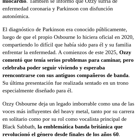
miocardio
. También se informó que Ozzy sufría de
enfermedad coronaria y Parkinson con disfunción
autonómica.
El diagnóstico de Parkinson era conocido públicamente,
luego de que el propio Osbourne lo hiciera oficial en 2020,
compartiendo lo difícil que había sido para él y su familia
enfrentar la enfermedad. A comienzos de este 2025,
Ozzy
comentó que tenía serios problemas para caminar, pero
celebraba poder seguir viviendo y esperaba
reencontrarse con sus antiguos compañeros de banda
.
Su última presentación fue realizada sentado en un trono
especialmente diseñado para él.
Ozzy Osbourne deja un legado imborrable como una de las
voces más influyentes del heavy metal, tanto por su carrera
en solitario como por su rol como vocalista principal de
Black Sabbath,
la emblemática banda británica que
revolucionó el género desde finales de los años 60
.