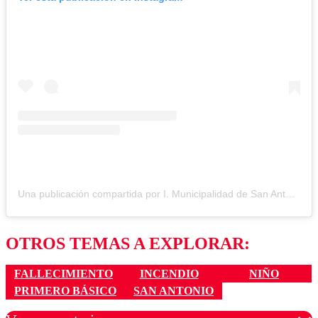
Una publicación compartida por I. Municipalidad de San Antonio (@muni.sanantoniocl)
OTROS TEMAS A EXPLORAR:
FALLECIMIENTO
INCENDIO
NIÑO
PRIMERO BÁSICO
SAN ANTONIO