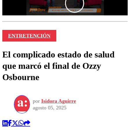
ENTRETENCIÓN
El complicado estado de salud
que marcó el final de Ozzy
Osbourne
por
Isidora Aguirre
agosto 05, 2025