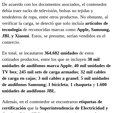
De acuerdo con los documentos asociados, el contenedor
debía traer racks de televisión, bolsas no tejidas y
tendederos de ropa, entre otros productos. No obstante, al
verificar la carga, se detectó que solo incluía
artículos de
tecnología
de reconocidas marcas como
Apple, Samsung,
JBL y Xiaomi
. Estos, se presume, serían vendidos en el
comercio.
En total, se incautaron
364.602 unidades
de estos
cotizados productos, entre los que se incluyen
38 mil
unidades de audífonos marca Apple
;
40 mil unidades de
TV box
;
245 mil sets de carga armados
;
32 mil cables
de carga en cajas
;
3 mil cables a granel
;
5 mil unidades
de audífonos Samsung
;
1 bicicleta
;
1 chaqueta
y
1.600
unidades de audífonos JBL
.
Además, en el contenedor se encontraron
etiquetas de
certificación
que la
Superintendencia de Electricidad y