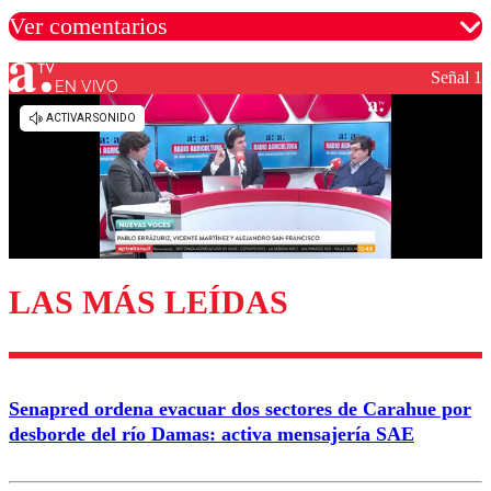
Ver comentarios
Señal 1
EN VIVO
Los comentarios son moderados para garantizar un
diálogo respetuoso.
Nombre
Correo
LAS MÁS LEÍDAS
Enviar comentario
Senapred ordena evacuar dos sectores de Carahue por
desborde del río Damas: activa mensajería SAE