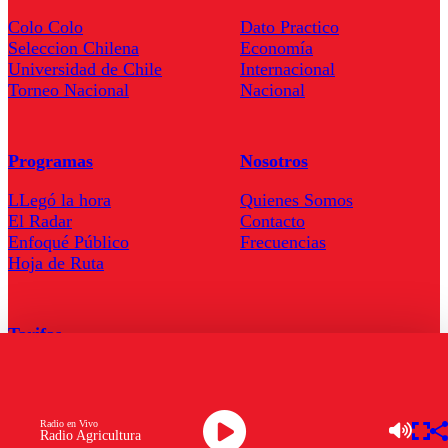
Colo Colo
Dato Practico
Seleccion Chilena
Economía
Universidad de Chile
Internacional
Torneo Nacional
Nacional
Programas
Nosotros
LLegó la hora
Quienes Somos
El Radar
Contacto
Enfoqué Público
Frecuencias
Hoja de Ruta
Tarifas
Comercial
Tarifas Servel Radio
Radio en Vivo
Radio Agricultura