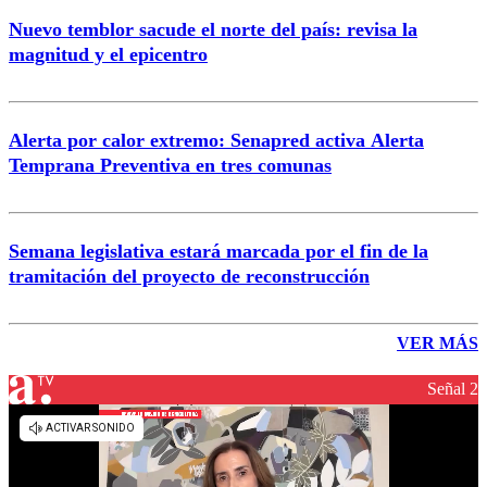
Nuevo temblor sacude el norte del país: revisa la
magnitud y el epicentro
Alerta por calor extremo: Senapred activa Alerta
Temprana Preventiva en tres comunas
Semana legislativa estará marcada por el fin de la
tramitación del proyecto de reconstrucción
VER MÁS
Señal 2