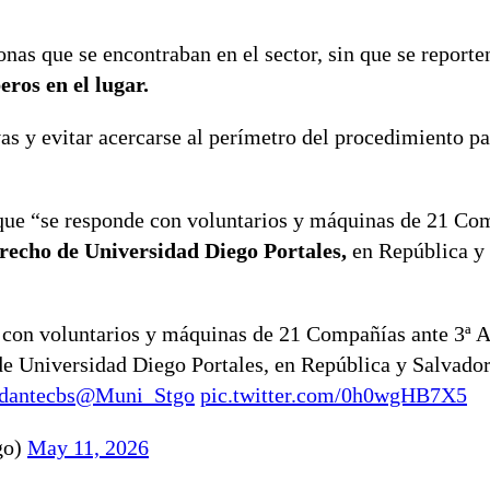
nas que se encontraban en el sector, sin que se reporte
ros en el lugar.
vas y evitar acercarse al perímetro del procedimiento p
que “se responde con voluntarios y máquinas de 21 Co
erecho de Universidad Diego Portales,
en República y
 con voluntarios y máquinas de 21 Compañías ante 3ª 
de Universidad Diego Portales, en República y Salvado
antecbs
@Muni_Stgo
pic.twitter.com/0h0wgHB7X5
go)
May 11, 2026