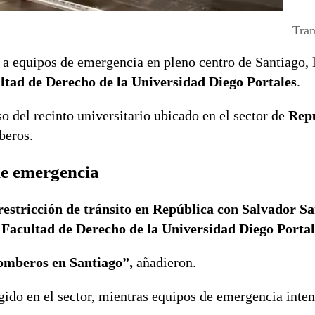
Tran
 a equipos de emergencia en pleno centro de Santiago, 
ltad de Derecho de la Universidad Diego Portales
.
o del recinto universitario ubicado en el sector de
Repú
beros.
de emergencia
restricción de tránsito en República con Salvador Sa
la Facultad de Derecho de la Universidad Diego Portal
 Bomberos en Santiago”,
añadieron.
ngido en el sector, mientras equipos de emergencia inten