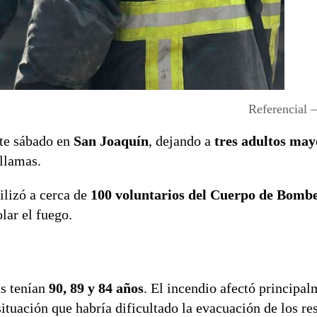
Referencial
ste sábado en
San Joaquín
, dejando a
tres adultos may
 llamas.
ilizó a cerca de
100 voluntarios del Cuerpo de Bomb
lar el fuego.
as tenían
90, 89 y 84 años
. El incendio afectó principa
situación que habría dificultado la evacuación de los re