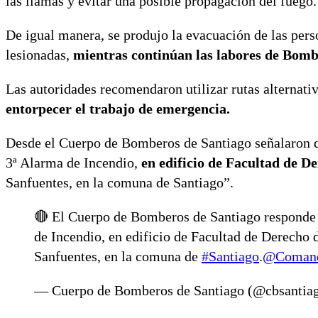
las llamas y evitar una posible propagación del fuego.
De igual manera, se produjo la evacuación de las perso
lesionadas,
mientras continúan las labores de Bombe
Las autoridades recomendaron utilizar rutas alternati
entorpecer el trabajo de emergencia.
Desde el Cuerpo de Bomberos de Santiago señalaron 
3ª Alarma de Incendio,
en edificio de Facultad de D
Sanfuentes, en la comuna de Santiago”.
🔴 El Cuerpo de Bomberos de Santiago responde
de Incendio, en edificio de Facultad de Derecho 
Sanfuentes, en la comuna de
#Santiago
.
@Comand
— Cuerpo de Bomberos de Santiago (@cbsantia