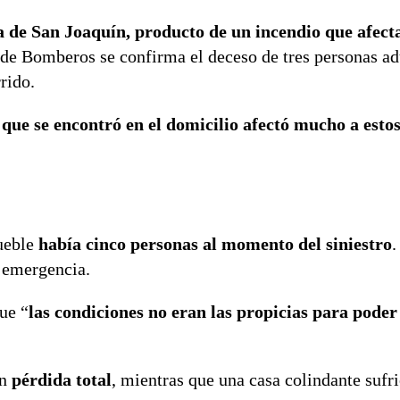
 de San Joaquín, producto de un incendio que afect
os de Bomberos se confirma el deceso de tres personas ad
rido.
 que se encontró en el domicilio afectó mucho a esto
mueble
había cinco personas al momento del siniestro
.
e emergencia.
ue “
las condiciones no eran las propicias para poder
.
n
pérdida total
, mientras que una casa colindante sufr