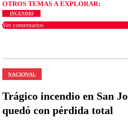
OTROS TEMAS A EXPLORAR:
INCENDIO
Ver comentarios
Los comentarios son moder
Nombre
NACIONAL
Trágico incendio en San Jo
quedó con pérdida total