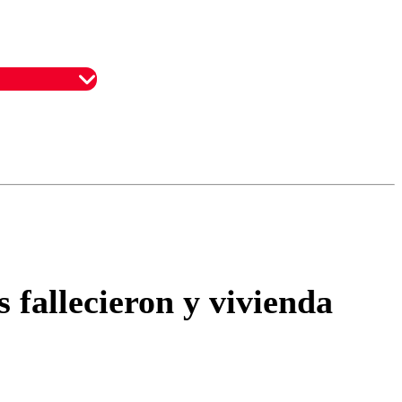
omentario
 fallecieron y vivienda