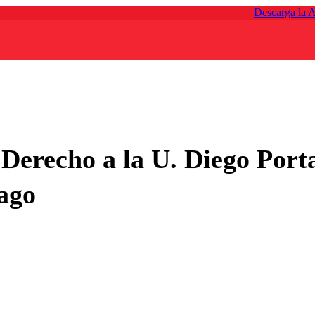
Descarga la 
 Derecho a la U. Diego Port
ago