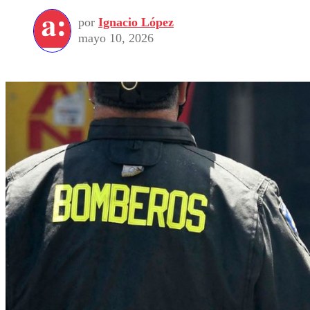
por
Ignacio López
mayo 10, 2026