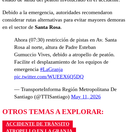
Debido a la emergencia, autoridades recomendaron
considerar rutas alternativas para evitar mayores demoras
en el sector de
Santa Rosa
.
Ahora (07:30) restricción de pistas en Av. Santa
Rosa al norte, altura de Padre Esteban
Gumuccio Vives, debido a atropello de peatón.
Facilite el desplazamiento de los equipos de
emergencia
#LaGranja
pic.twitter.com/WUEEX6Q5DQ
— TransporteInforma Región Metropolitana De
Santiago (@TTISantiago)
May 11, 2026
OTROS TEMAS A EXPLORAR:
ACCIDENTE DE TRÁNSITO
ATROPELLO EN LA GRANJA