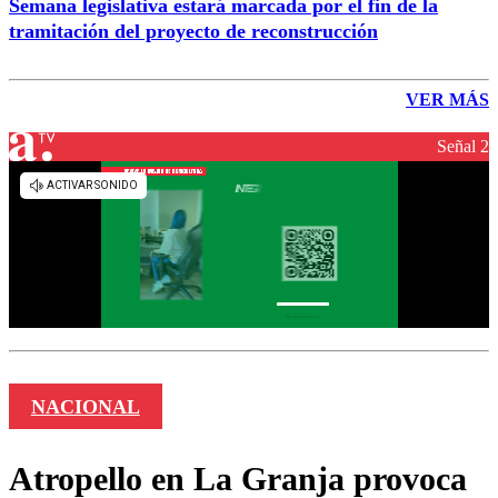
Semana legislativa estará marcada por el fin de la
tramitación del proyecto de reconstrucción
VER MÁS
Señal 2
NACIONAL
Atropello en La Granja provoca