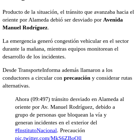
Producto de la situación, el tránsito que avanzaba hacia el
oriente por Alameda debió ser desviado por
Avenida
Manuel Rodríguez
.
La emergencia generó congestión vehicular en el sector
durante la mañana, mientras equipos monitorean el
desarrollo de los incidentes.
Desde TransporteInforma además llamaron a los
conductores a circular con
precaución
y considerar rutas
alternativas.
Ahora (09:497) tránsito desviado en Alameda al
oriente por Av. Manuel Rodríguez, debido a
grupo de personas que bloquean la vía y
generan incidentes en el exterior del
#InstitutoNacional
. Precaución
pic.twitter.com/MkS6ZBoOll