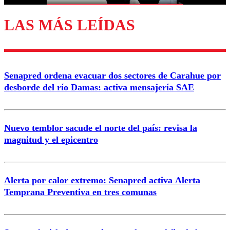
LAS MÁS LEÍDAS
Enviar comentario
Senapred ordena evacuar dos sectores de Carahue por
desborde del río Damas: activa mensajería SAE
Nuevo temblor sacude el norte del país: revisa la
magnitud y el epicentro
Alerta por calor extremo: Senapred activa Alerta
Temprana Preventiva en tres comunas