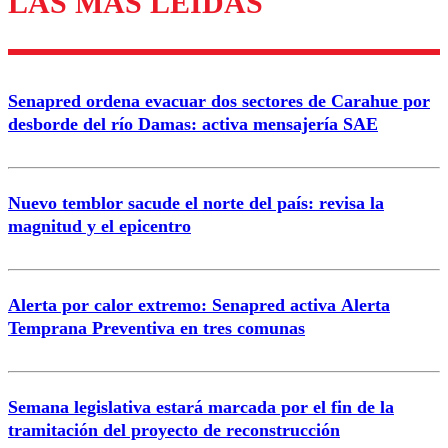
LAS MÁS LEÍDAS
Enviar comentario
Senapred ordena evacuar dos sectores de Carahue por
desborde del río Damas: activa mensajería SAE
Nuevo temblor sacude el norte del país: revisa la
magnitud y el epicentro
Alerta por calor extremo: Senapred activa Alerta
Temprana Preventiva en tres comunas
Semana legislativa estará marcada por el fin de la
tramitación del proyecto de reconstrucción