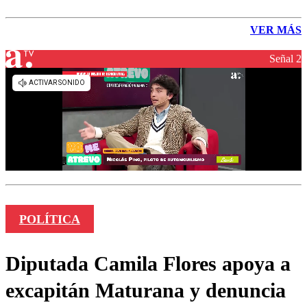
VER MÁS
Señal 2
POLÍTICA
Diputada Camila Flores apoya a
excapitán Maturana y denuncia