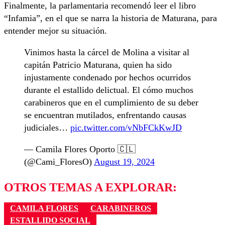
Finalmente, la parlamentaria recomendó leer el libro
“Infamia”, en el que se narra la historia de Maturana, para
entender mejor su situación.
Vinimos hasta la cárcel de Molina a visitar al
capitán Patricio Maturana, quien ha sido
injustamente condenado por hechos ocurridos
durante el estallido delictual. El cómo muchos
carabineros que en el cumplimiento de su deber
se encuentran mutilados, enfrentando causas
judiciales…
pic.twitter.com/vNbFCkKwJD
— Camila Flores Oporto 🇨🇱
(@Cami_FloresO)
August 19, 2024
OTROS TEMAS A EXPLORAR:
CAMILA FLORES
CARABINEROS
ESTALLIDO SOCIAL