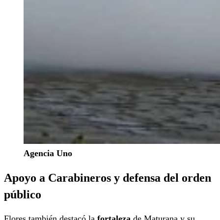
Agencia Uno
Apoyo a Carabineros y defensa del orden
público
Flores también destacó la
fortaleza
de Maturana y su