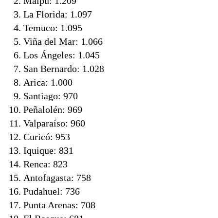
Maipú: 1.209
La Florida: 1.097
Temuco: 1.095
Viña del Mar: 1.066
Los Ángeles: 1.045
San Bernardo: 1.028
Arica: 1.000
Santiago: 970
Peñalolén: 969
Valparaíso: 960
Curicó: 953
Iquique: 831
Renca: 823
Antofagasta: 758
Pudahuel: 736
Punta Arenas: 708