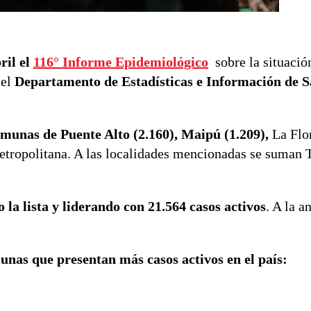
ril el
116° Informe Epidemiológico
sobre la situació
el
Departamento de Estadísticas e Información de S
omunas de Puente Alto (2.160), Maipú (1.209),
La Flo
 Metropolitana. A las localidades mencionadas se suman
a lista y liderando con 21.564 casos activos
. A la a
unas que presentan más casos activos en el país: