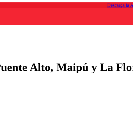
Descarga la 
ente Alto, Maipú y La Flor