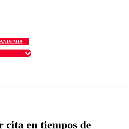
PANDEMIA
omentario
 cita en tiempos de