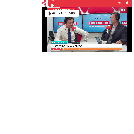
reconstrucción
Señal 2