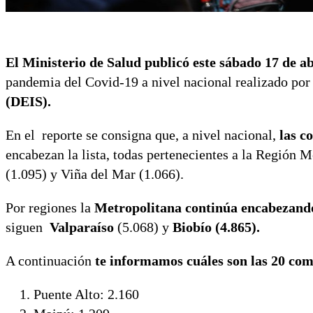
El Ministerio de Salud publicó este sábado 17 de ab
pandemia del Covid-19 a nivel nacional realizado por 
(DEIS).
En el reporte se consigna que, a nivel nacional,
las c
encabezan la lista, todas pertenecientes a la Región
(1.095) y Viña del Mar (1.066).
Por regiones la
Metropolitana continúa encabezando l
siguen
Valparaíso
(5.068) y
Biobío (4.865).
A continuación
te informamos cuáles son las 20 com
Puente Alto: 2.160