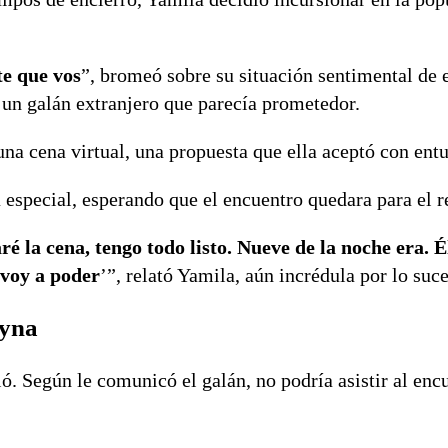
te que vos
”, bromeó sobre su situación sentimental de 
un galán extranjero que parecía prometedor.
una cena virtual, una propuesta que ella aceptó con ent
especial, esperando que el encuentro quedara para el r
é la cena, tengo todo listo. Nueve de la noche era. É
 voy a poder
’”, relató Yamila, aún incrédula por lo suc
eyna
ó. Según le comunicó el galán, no podría asistir al en