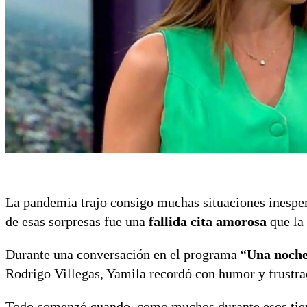
La pandemia trajo consigo muchas situaciones inesper
de esas sorpresas fue una
fallida cita amorosa
que la 
Durante una conversación en el programa “
Una noche
Rodrigo Villegas, Yamila recordó con humor y frustra
Todo comenzó cuando, como muchos durante esos tiemp