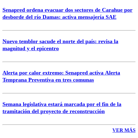
Senapred ordena evacuar dos sectores de Carahue por
Correo
desborde del río Damas: activa mensajería SAE
Nuevo temblor sacude el norte del país: revisa la
magnitud y el epicentro
Enviar comentario
Alerta por calor extremo: Senapred activa Alerta
Temprana Preventiva en tres comunas
Semana legislativa estará marcada por el fin de la
tramitación del proyecto de reconstrucción
VER MÁS