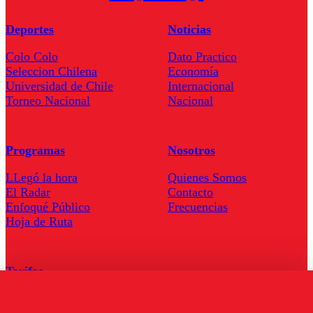
Deportes
Noticias
Colo Colo
Dato Practico
Seleccion Chilena
Economía
Universidad de Chile
Internacional
Torneo Nacional
Nacional
Programas
Nosotros
LLegó la hora
Quienes Somos
El Radar
Contacto
Enfoqué Público
Frecuencias
Hoja de Ruta
Tarifas
Comercial