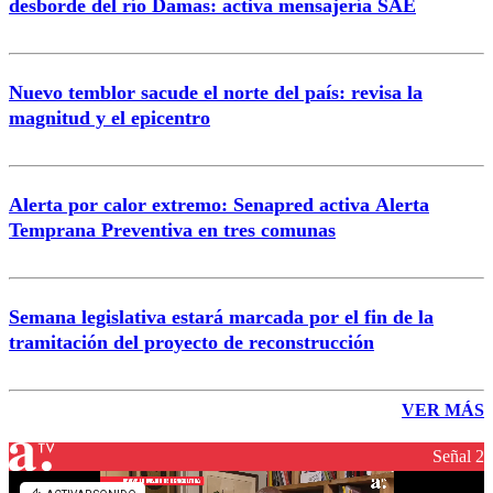
desborde del río Damas: activa mensajería SAE
Nuevo temblor sacude el norte del país: revisa la
magnitud y el epicentro
Alerta por calor extremo: Senapred activa Alerta
Temprana Preventiva en tres comunas
Semana legislativa estará marcada por el fin de la
tramitación del proyecto de reconstrucción
VER MÁS
Señal 2