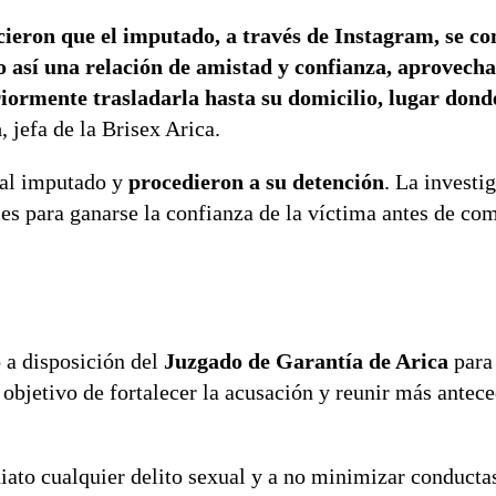
ecieron que el imputado, a través de Instagram, se c
 así una relación de amistad y confianza, aprovech
iormente trasladarla hasta su domicilio, lugar donde
a
, jefa de la Brisex Arica.
n al imputado y
procedieron a su detención
. La investi
es para ganarse la confianza de la víctima antes de com
ó a disposición del
Juzgado de Garantía de Arica
para 
 objetivo de fortalecer la acusación y reunir más antec
iato cualquier delito sexual y a no minimizar conducta