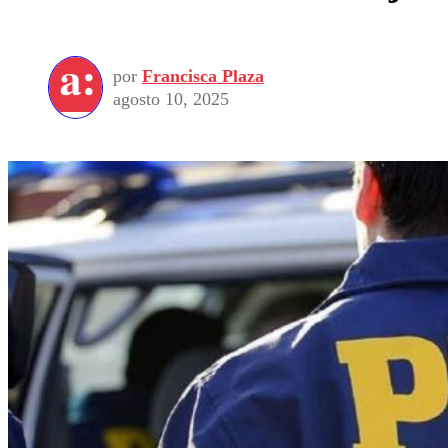
por
Francisca Plaza
agosto 10, 2025