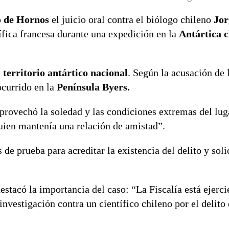
o de Hornos
el juicio oral contra el biólogo chileno
Jor
ífica francesa durante una expedición en la
Antártica c
 territorio antártico nacional
. Según la acusación de 
ocurrido en la
Península Byers.
provechó la soledad y las condiciones extremas del lug
quien mantenía una relación de amistad”.
de prueba para acreditar la existencia del delito y soli
destacó la importancia del caso: “La Fiscalía está ejerc
 investigación contra un científico chileno por el delito