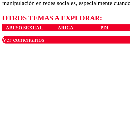
manipulación en redes sociales, especialmente cuand
OTROS TEMAS A EXPLORAR:
ABUSO SEXUAL
ARICA
PDI
Ver comentarios
Los comentarios son moder
Nombre