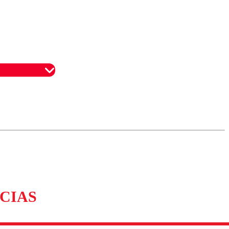
omentario
CIAS