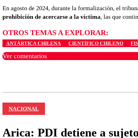
En agosto de 2024, durante la formalización, el tribu
prohibición de acercarse a la víctima
, las que conti
OTROS TEMAS A EXPLORAR:
ANTÁRTICA CHILENA
CIENTÍFICO CHILENO
FI
Ver comentarios
Los comentarios son moder
Nombre
NACIONAL
Arica: PDI detiene a sujet