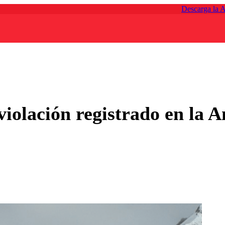
Descarga la 
 violación registrado en la A