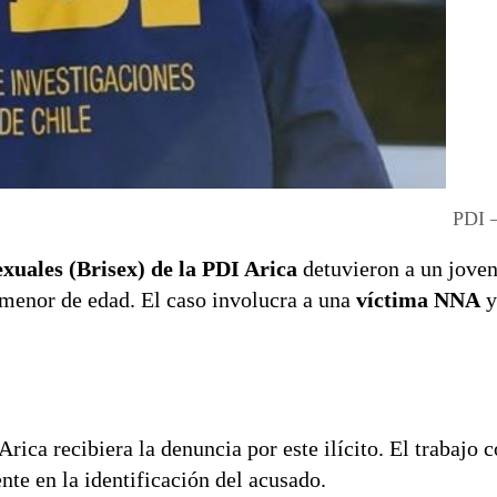
PDI 
xuales (Brisex) de la PDI Arica
detuvieron a un joven
menor de edad. El caso involucra a una
víctima NNA
y
rica recibiera la denuncia por este ilícito. El trabajo 
te en la identificación del acusado.