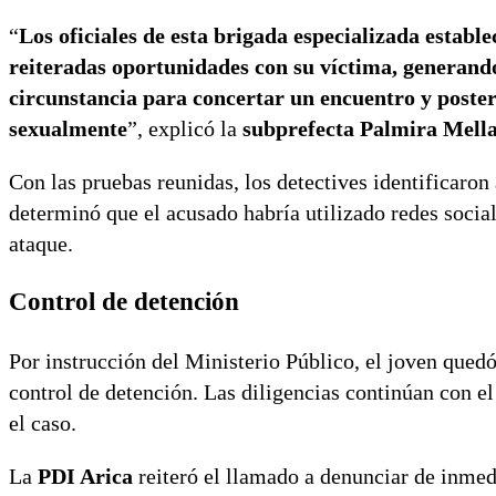
“
Los oficiales de esta brigada especializada establ
reiteradas oportunidades con su víctima, generando
circunstancia para concertar un encuentro y poster
sexualmente
”, explicó la
subprefecta Palmira Mell
Con las pruebas reunidas, los detectives identificaro
determinó que el acusado habría utilizado redes social
ataque.
Control de detención
Por instrucción del Ministerio Público, el joven qued
control de detención. Las diligencias continúan con el
el caso.
La
PDI Arica
reiteró el llamado a denunciar de inmed