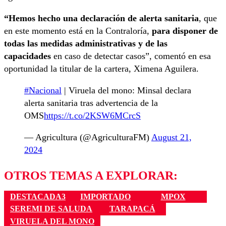
“Hemos hecho una declaración de alerta sanitaria
, que
en este momento está en la Contraloría,
para disponer de
todas las medidas administrativas y de las
capacidades
en caso de detectar casos”, comentó en esa
oportunidad la titular de la cartera, Ximena Aguilera.
#Nacional
| Viruela del mono: Minsal declara
alerta sanitaria tras advertencia de la
OMS
https://t.co/2KSW6MCrcS
— Agricultura (@AgriculturaFM)
August 21,
2024
OTROS TEMAS A EXPLORAR:
DESTACADA3
IMPORTADO
MPOX
SEREMI DE SALUDA
TARAPACÁ
VIRUELA DEL MONO