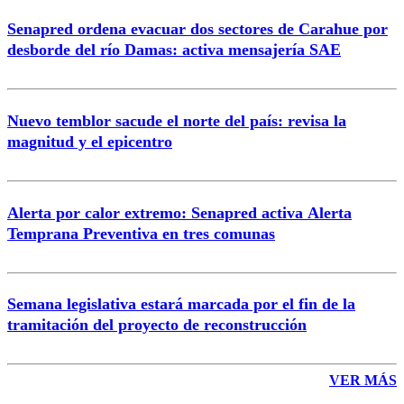
Senapred ordena evacuar dos sectores de Carahue por
Correo
desborde del río Damas: activa mensajería SAE
Nuevo temblor sacude el norte del país: revisa la
magnitud y el epicentro
Enviar comentario
Alerta por calor extremo: Senapred activa Alerta
Temprana Preventiva en tres comunas
Semana legislativa estará marcada por el fin de la
tramitación del proyecto de reconstrucción
VER MÁS