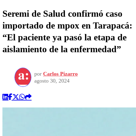
Seremi de Salud confirmó caso
importado de mpox en Tarapacá:
“El paciente ya pasó la etapa de
aislamiento de la enfermedad”
por
Carlos Pizarro
agosto 30, 2024