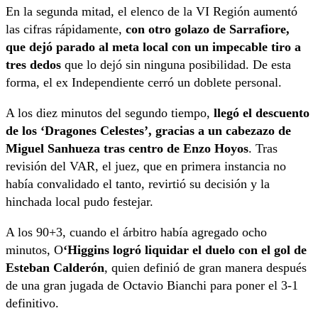
En la segunda mitad, el elenco de la VI Región aumentó
las cifras rápidamente,
con otro golazo de Sarrafiore,
que dejó parado al meta local con un impecable tiro a
tres dedos
que lo dejó sin ninguna posibilidad. De esta
forma, el ex Independiente cerró un doblete personal.
A los diez minutos del segundo tiempo,
llegó el descuento
de los ‘Dragones Celestes’, gracias a un cabezazo de
Miguel Sanhueza tras centro de Enzo Hoyos
. Tras
revisión del VAR, el juez, que en primera instancia no
había convalidado el tanto, revirtió su decisión y la
hinchada local pudo festejar.
A los 90+3, cuando el árbitro había agregado ocho
minutos, O
‘Higgins logró liquidar el duelo con el gol de
Esteban Calderón
, quien definió de gran manera después
de una gran jugada de Octavio Bianchi para poner el 3-1
definitivo.