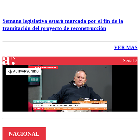
Semana legislativa estará marcada por el fin de la
tramitación del proyecto de reconstrucción
VER MÁS
Señal 2
NACIONAL