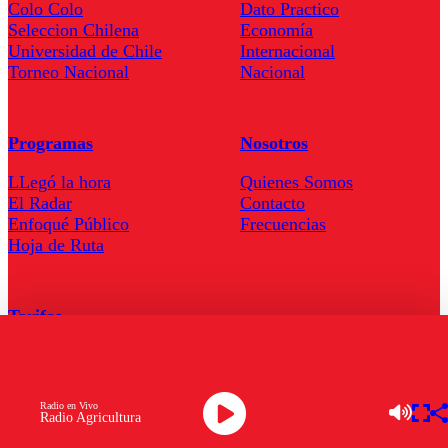
Colo Colo
Dato Practico
Seleccion Chilena
Economía
Universidad de Chile
Internacional
Torneo Nacional
Nacional
Programas
Nosotros
LLegó la hora
Quienes Somos
El Radar
Contacto
Enfoqué Público
Frecuencias
Hoja de Ruta
Tarifas
Comercial
Tarifas Servel Radio
Radio en Vivo
Radio Agricultura