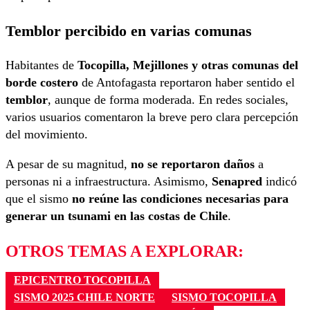
Temblor percibido en varias comunas
Habitantes de
Tocopilla, Mejillones y otras comunas del
borde costero
de Antofagasta reportaron haber sentido el
temblor
, aunque de forma moderada. En redes sociales,
varios usuarios comentaron la breve pero clara percepción
del movimiento.
A pesar de su magnitud,
no se reportaron daños
a
personas ni a infraestructura. Asimismo,
Senapred
indicó
que el sismo
no reúne las condiciones necesarias para
generar un tsunami en las costas de Chile
.
OTROS TEMAS A EXPLORAR:
EPICENTRO TOCOPILLA
SISMO 2025 CHILE NORTE
SISMO TOCOPILLA