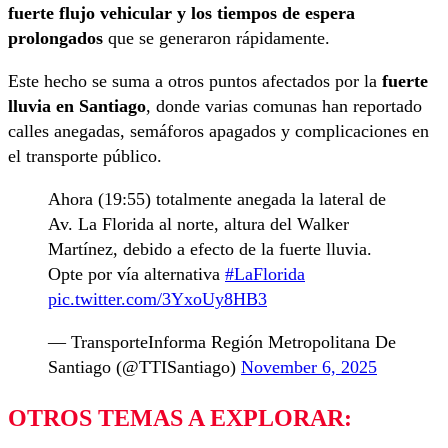
fuerte flujo vehicular y los tiempos de espera
prolongados
que se generaron rápidamente.
Este hecho se suma a otros puntos afectados por la
fuerte
lluvia en Santiago
, donde varias comunas han reportado
calles anegadas, semáforos apagados y complicaciones en
el transporte público.
Ahora (19:55) totalmente anegada la lateral de
Av. La Florida al norte, altura del Walker
Martínez, debido a efecto de la fuerte lluvia.
Opte por vía alternativa
#LaFlorida
pic.twitter.com/3YxoUy8HB3
— TransporteInforma Región Metropolitana De
Santiago (@TTISantiago)
November 6, 2025
OTROS TEMAS A EXPLORAR: