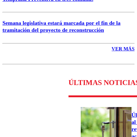
Semana legislativa estará marcada por el fin de la
tramitación del proyecto de reconstrucción
VER MÁS
ÚLTIMAS NOTICIA
Úl
al
re
ac