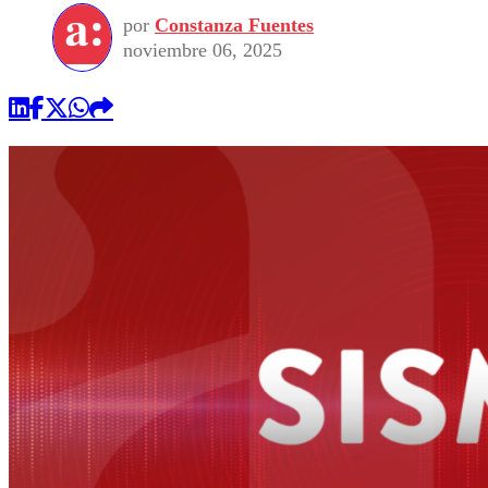
por
Constanza Fuentes
noviembre 06, 2025