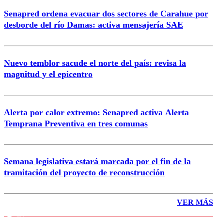
Senapred ordena evacuar dos sectores de Carahue por
desborde del río Damas: activa mensajería SAE
Nuevo temblor sacude el norte del país: revisa la
magnitud y el epicentro
Alerta por calor extremo: Senapred activa Alerta
Temprana Preventiva en tres comunas
Semana legislativa estará marcada por el fin de la
tramitación del proyecto de reconstrucción
VER MÁS