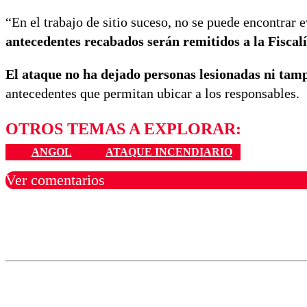
“En el trabajo de sitio suceso, no se puede encontrar 
antecedentes recabados serán remitidos a la Fiscal
El ataque no ha dejado personas lesionadas ni tamp
antecedentes que permitan ubicar a los responsables.
OTROS TEMAS A EXPLORAR:
ANGOL
ATAQUE INCENDIARIO
Ver comentarios
Los comentarios son moder
Nombre