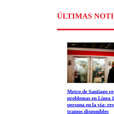
Enviar c
ÚLTIMAS NOTI
Metro de Santiago re
problemas en Línea 1
persona en la vía: rev
tramos disponibles