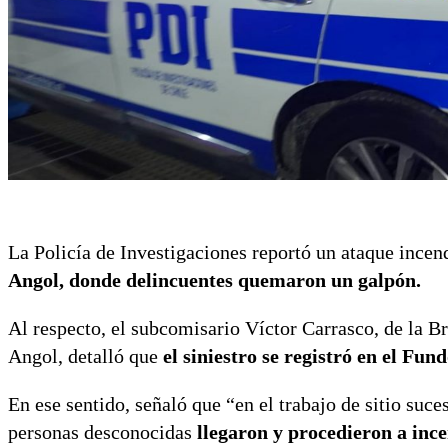
La Policía de Investigaciones reportó un ataque incen
Angol, donde delincuentes quemaron un galpón.
Al respecto, el subcomisario Víctor Carrasco, de la B
Angol, detalló que
el siniestro se registró en el Fun
En ese sentido, señaló que “en el trabajo de sitio suce
personas desconocidas
llegaron y procedieron a inc