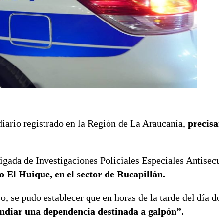
diario registrado en la Región de La Araucanía,
precisa
rigada de Investigaciones Policiales Especiales Antisec
do El Huique, en el sector de Rucapillán.
so, se pudo establecer que en horas de la tarde del día 
endiar una dependencia destinada a galpón”.