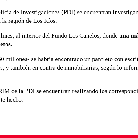
olicía de Investigaciones (PDI) se encuentran investiga
n la región de Los Ríos.
llines, al interior del Fundo Los Canelos, donde
una m
jetos.
0 millones- se habría encontrado un panfleto con escri
s, y también en contra de inmobiliarias, según lo info
RIM de la PDI se encuentran realizando los correspond
ste hecho.