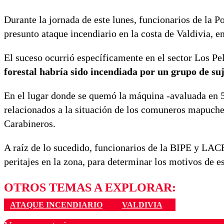
Durante la jornada de este lunes, funcionarios de la P
presunto ataque incendiario en la costa de Valdivia, e
El suceso ocurrió específicamente en el sector Los Pe
forestal habría sido incendiada por un grupo de su
En el lugar donde se quemó la máquina -avaluada en 5
relacionados a la situación de los comuneros mapuche
Carabineros.
A raíz de lo sucedido, funcionarios de la BIPE y LAC
peritajes en la zona, para determinar los motivos de e
OTROS TEMAS A EXPLORAR:
ATAQUE INCENDIARIO
VALDIVIA