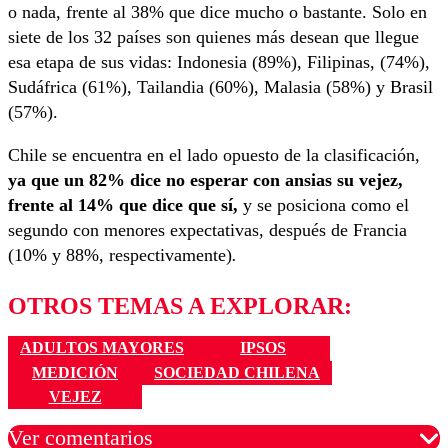
o nada, frente al 38% que dice mucho o bastante. Solo en
siete de los 32 países son quienes más desean que llegue
esa etapa de sus vidas: Indonesia (89%), Filipinas, (74%),
Sudáfrica (61%), Tailandia (60%), Malasia (58%) y Brasil
(57%).
Chile se encuentra en el lado opuesto de la clasificación,
ya que un 82% dice no esperar con ansias su vejez,
frente al 14% que dice que sí,
y se posiciona como el
segundo con menores expectativas, después de Francia
(10% y 88%, respectivamente)
.
OTROS TEMAS A EXPLORAR:
ADULTOS MAYORES
IPSOS
MEDICIÓN
SOCIEDAD CHILENA
VEJEZ
Ver comentarios