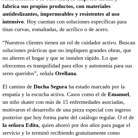
fabrica sus propios productos, con materiales
antideslizantes, impermeables y resistentes al uso
intensivo
. Hoy cuentan con soluciones específicas para
tinas curvas, esmaltadas, de acrílico o de acero.
“Nuestros clientes tienen un rol de cuidador activo. Buscan
soluciones prácticas que no impliquen grandes obras, que
no alteren el hogar y que se instalen rápido. Lo que
ofrecemos es tranquilidad para ellos y autonomía para sus
seres queridos”, señala
Orellana
.
El camino de
Ducha Segura
ha estado marcado por la
empatía y la escucha activa. Casos como el de
Emanuel
,
un niño skater con más de 15 enfermedades asociadas,
motivaron el desarrollo de una pieza especial con ingreso
posterior que hoy forma parte del catálogo regular. O el de
la señora Edita
, quien ahorró por dos años para pagar el
servicio y lo terminó recibiendo gratuitamente como