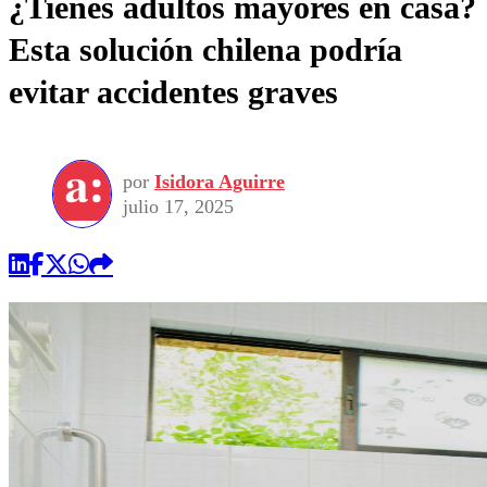
¿Tienes adultos mayores en casa?
Esta solución chilena podría
evitar accidentes graves
por
Isidora Aguirre
julio 17, 2025