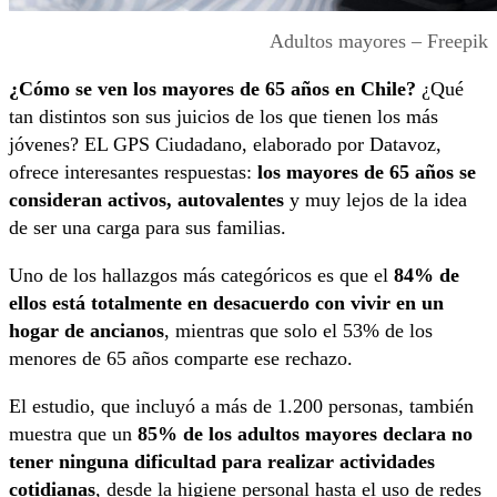
Adultos mayores – Freepik
¿Cómo se ven los mayores de 65 años en Chile?
¿Qué
tan distintos son sus juicios de los que tienen los más
jóvenes? EL GPS Ciudadano, elaborado por Datavoz,
ofrece interesantes respuestas:
los mayores de 65 años se
consideran activos, autovalentes
y muy lejos de la idea
de ser una carga para sus familias.
Uno de los hallazgos más categóricos es que el
84% de
ellos está totalmente en desacuerdo con vivir en un
hogar de ancianos
, mientras que solo el 53% de los
menores de 65 años comparte ese rechazo.
El estudio, que incluyó a más de 1.200 personas, también
muestra que un
85% de los adultos mayores declara no
tener ninguna dificultad para realizar actividades
cotidianas
, desde la higiene personal hasta el uso de redes