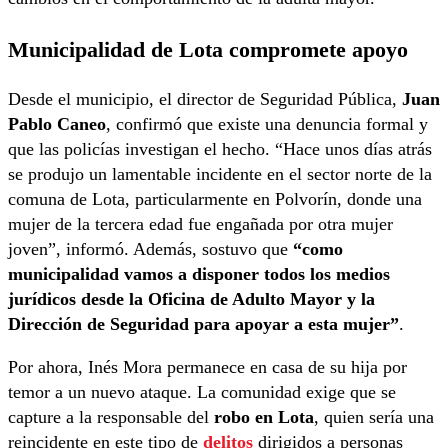
Municipalidad de Lota compromete apoyo
Desde el municipio, el director de Seguridad Pública,
Juan
Pablo Caneo
, confirmó que existe una denuncia formal y
que las policías investigan el hecho. “Hace unos días atrás
se produjo un lamentable incidente en el sector norte de la
comuna de Lota, particularmente en Polvorín, donde una
mujer de la tercera edad fue engañada por otra mujer
joven”, informó. Además, sostuvo que
“como
municipalidad vamos a disponer todos los medios
jurídicos desde la Oficina de Adulto Mayor y la
Dirección de Seguridad para apoyar a esta mujer”
.
Por ahora, Inés Mora permanece en casa de su hija por
temor a un nuevo ataque. La comunidad exige que se
capture a la responsable del
robo en Lota
, quien sería una
reincidente en este tipo de
delitos
dirigidos a personas