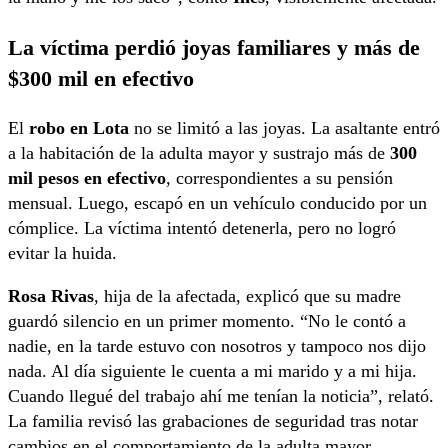
La víctima perdió joyas familiares y más de
$300 mil en efectivo
El
robo en Lota
no se limitó a las joyas. La asaltante entró
a la habitación de la adulta mayor y sustrajo más de
300
mil pesos en efectivo
, correspondientes a su pensión
mensual. Luego, escapó en un vehículo conducido por un
cómplice. La víctima intentó detenerla, pero no logró
evitar la huida.
Rosa Rivas
, hija de la afectada, explicó que su madre
guardó silencio en un primer momento. “No le contó a
nadie, en la tarde estuvo con nosotros y tampoco nos dijo
nada. Al día siguiente le cuenta a mi marido y a mi hija.
Cuando llegué del trabajo ahí me tenían la noticia”, relató.
La familia revisó las grabaciones de seguridad tras notar
cambios en el comportamiento de la adulta mayor.