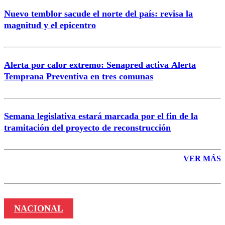
Nuevo temblor sacude el norte del país: revisa la
magnitud y el epicentro
Enviar comentario
Alerta por calor extremo: Senapred activa Alerta
Temprana Preventiva en tres comunas
Semana legislativa estará marcada por el fin de la
tramitación del proyecto de reconstrucción
VER MÁS
NACIONAL