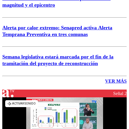
magnitud y el epicentro
Alerta por calor extremo: Senapred activa Alerta
Temprana Preventiva en tres comunas
Semana legislativa estará marcada por el fin de la
tramitación del proyecto de reconstrucción
VER MÁS
Señal 2