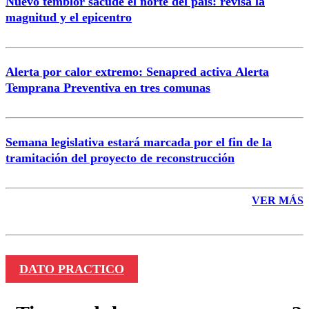
Nuevo temblor sacude el norte del país: revisa la
magnitud y el epicentro
Enviar comentario
Alerta por calor extremo: Senapred activa Alerta
Temprana Preventiva en tres comunas
Semana legislativa estará marcada por el fin de la
tramitación del proyecto de reconstrucción
VER MÁS
DATO PRACTICO