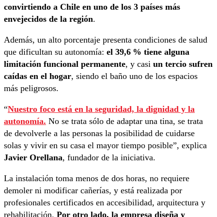
convirtiendo a Chile en uno de los 3 países más
envejecidos de la región
.
Además, un alto porcentaje presenta condiciones de salud
que dificultan su autonomía:
el 39,6 % tiene alguna
limitación funcional permanente
, y casi
un tercio sufren
caídas en el hogar
, siendo el baño uno de los espacios
más peligrosos.
“
Nuestro foco está en la seguridad, la dignidad y la
autonomía.
No se trata sólo de adaptar una tina, se trata
de devolverle a las personas la posibilidad de cuidarse
solas y vivir en su casa el mayor tiempo posible”, explica
Javier Orellana
, fundador de la iniciativa.
La instalación toma menos de dos horas, no requiere
demoler ni modificar cañerías, y está realizada por
profesionales certificados en accesibilidad, arquitectura y
rehabilitación.
Por otro lado, la empresa diseña y