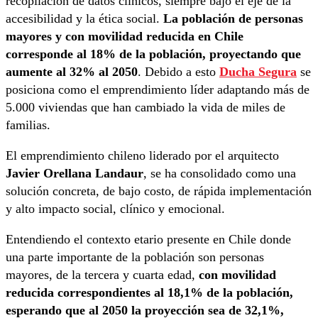
recopilación de datos clínicos, siempre bajo el eje de la
accesibilidad y la ética social.
La población de personas
mayores y con movilidad reducida en Chile
corresponde al 18% de la población, proyectando que
aumente al 32% al 2050
. Debido a esto
Ducha Segura
se
posiciona como el emprendimiento líder adaptando más de
5.000 viviendas que han cambiado la vida de miles de
familias.
El emprendimiento chileno liderado por el arquitecto
Javier Orellana Landaur
, se ha consolidado como una
solución concreta, de bajo costo, de rápida implementación
y alto impacto social, clínico y emocional.
Entendiendo el contexto etario presente en Chile donde
una parte importante de la población son personas
mayores, de la tercera y cuarta edad,
con movilidad
reducida correspondientes al 18,1% de la población,
esperando que al 2050 la proyección sea de 32,1%,