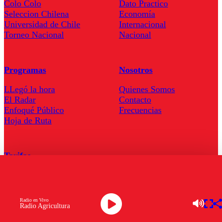
Colo Colo
Dato Practico
Seleccion Chilena
Economía
Universidad de Chile
Internacional
Torneo Nacional
Nacional
Programas
Nosotros
LLegó la hora
Quienes Somos
El Radar
Contacto
Enfoqué Público
Frecuencias
Hoja de Ruta
Tarifas
Comercial
Tarifas Servel Radio
Radio en Vivo
Radio Agricultura