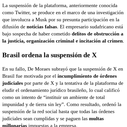
La suspensión de la plataforma, anteriormente conocida
como Twitter, se produce en el marco de una investigación
que involucra a Musk por su presunta participación en la
difusión de
noticias falsas
. El empresario sudafricano está
bajo sospecha de haber cometido
delitos de obstrucción a
la justicia, organización criminal e incitación al crimen
.
Brasil ordena la suspensión de X
En su fallo, De Moraes subrayó que la suspensión de X en
Brasil fue motivada por el
incumplimiento de órdenes
judiciales
por parte de X y la tentativa de la plataforma de
eludir el ordenamiento jurídico brasileño, lo cual calificó
como un intento de “instituir un ambiente de total
impunidad y de tierra sin ley”. Como resultado, ordenó la
suspensión de la red social hasta que todas las órdenes
judiciales sean cumplidas y se paguen las
multas
millonarias
impuestas a la empresa.