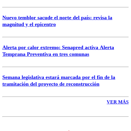
Nuevo temblor sacude el norte del país: revisa la
magnitud y el epicentro
Enviar comentario
Alerta por calor extremo: Senapred activa Alerta
Temprana Preventiva en tres comunas
Semana legislativa estará marcada por el fin de la
tramitación del proyecto de reconstrucción
VER MÁS