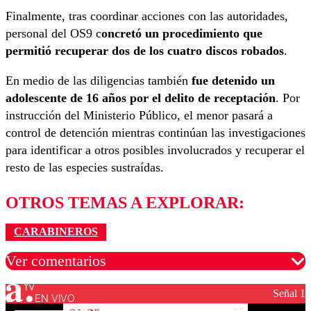
Finalmente, tras coordinar acciones con las autoridades,
personal del OS9 c
oncretó un procedimiento que
permitió recuperar dos de los cuatro discos robados
.
En medio de las diligencias también
fue detenido un
adolescente de 16 años por el delito de receptación
. Por
instrucción del Ministerio Público, el menor pasará a
control de detención mientras continúan las investigaciones
para identificar a otros posibles involucrados y recuperar el
resto de las especies sustraídas.
OTROS TEMAS A EXPLORAR:
CARABINEROS
Ver comentarios
Señal 1
EN VIVO
Los comentarios son moderados para garantizar un