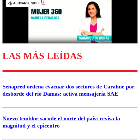
diálogo respetuoso.
Nombre
Correo
LAS MÁS LEÍDAS
Enviar comentario
Senapred ordena evacuar dos sectores de Carahue por
desborde del río Damas: activa mensajería SAE
Nuevo temblor sacude el norte del país: revisa la
magnitud y el epicentro