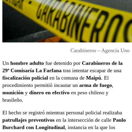
Carabineros – Agencia Uno
Un
hombre adulto
fue detenido por
Carabineros de la
29ª Comisaría La Farfana
tras intentar escapar de una
fiscalización policial
en la comuna de
Maipú
. El
procedimiento permitió incautar un
arma de fuego
,
munición
y
dinero en efectivo
en peso chileno y
brasileño.
El hecho se registró mientras personal policial realizaba
patrullajes preventivos
en la intersección de calle
Paulo
Burchard con Longitudinal
, instancia en la que los