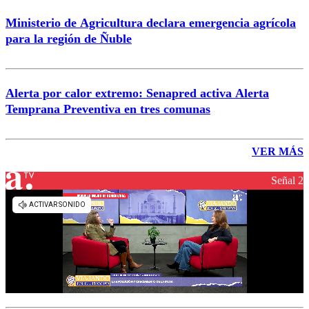
Ministerio de Agricultura declara emergencia agrícola
para la región de Ñuble
Alerta por calor extremo: Senapred activa Alerta
Temprana Preventiva en tres comunas
VER MÁS
Señal 2