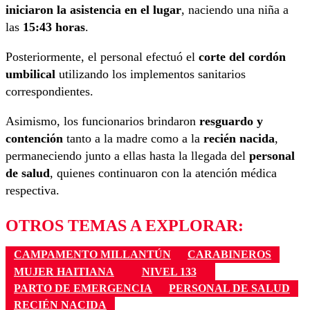
iniciaron la asistencia en el lugar
, naciendo una niña a
las
15:43 horas
.
Posteriormente, el personal efectuó el
corte del cordón
umbilical
utilizando los implementos sanitarios
correspondientes.
Asimismo, los funcionarios brindaron
resguardo y
contención
tanto a la madre como a la
recién nacida
,
permaneciendo junto a ellas hasta la llegada del
personal
de salud
, quienes continuaron con la atención médica
respectiva.
OTROS TEMAS A EXPLORAR:
CAMPAMENTO MILLANTÚN
CARABINEROS
MUJER HAITIANA
NIVEL 133
PARTO DE EMERGENCIA
PERSONAL DE SALUD
RECIÉN NACIDA