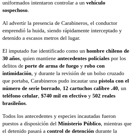
uniformados intentaron controlar a un
vehículo
sospechoso
.
Al advertir la presencia de Carabineros, el conductor
emprendió la huida, siendo rápidamente interceptado y
detenido a escasos metros del lugar.
El imputado fue identificado como un
hombre chileno de
30 años
, quien mantiene
antecedentes policiales
por los
delitos de
porte de arma de fuego
y
robo con
intimidación
, y durante la revisión de un bolso cruzado
que portaba, Carabineros pudo incautar una
pistola con el
número de serie borrado
,
12 cartuchos calibre .40
, un
teléfono celular
,
$740 mil en efectivo
y
502 reales
brasileños
.
Todos los antecedentes y especies incautadas fueron
puestos a disposición del
Ministerio Público
, mientras que
el detenido pasará a
control de detención
durante la