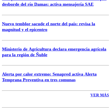
desborde del río Damas: activa mensajería SAE
Nuevo temblor sacude el norte del país: revisa la
magnitud y el epicentro
Enviar comentario
Ministerio de Agricultura declara emergencia agrícola
para la región de Ñuble
Alerta por calor extremo: Senapred activa Alerta
Temprana Preventiva en tres comunas
VER MÁS