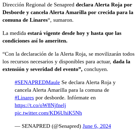
Dirección Regional de Senapred
declara Alerta Roja por
Desborde y cancela Alerta Amarilla por crecida para la
comuna de Linares
“, sumaron.
La medida
estará vigente desde hoy y hasta que las
condiciones así lo ameriten.
“Con la declaración de la Alerta Roja, se movilizarán todos
los recursos necesarios y disponibles para actuar,
dada la
extensión y severidad del evento”,
concluyen.
#SENAPREDMaule
Se declara Alerta Roja y
cancela Alerta Amarilla para la comuna de
#Linares
por desborde. Infórmate en
https://t.co/oW8Njfnelj
pic.twitter.com/KD6UhiK5Nh
— SENAPRED (@Senapred)
June 6, 2024