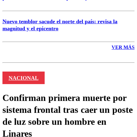
Nuevo temblor sacude el norte del país: revisa la
magnitud y el epicentro
VER MÁS
NACIONAL
Confirman primera muerte por
sistema frontal tras caer un poste
de luz sobre un hombre en
Linares