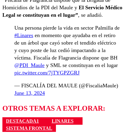
“Fiscalía de Flagrancia dispone que la Brigada de
Homicidios de la PDI del Maule y
El Servicio Médico
Legal se constituyan en el lugar”
, se añadió.
Una persona pierde la vida en sector Palmilla de
#Linares
en momento que ayudaba en el retiro
de un árbol que cayó sobre el tendido eléctrico
y cuyo poste de luz cedió impactando a la
víctima. Fiscalía de Flagrancia dispone que BH
@PDI_Maule
y SML se constituyan en el lugar
pic.twitter.com/7jTYGPZGRJ
— FISCALÍA DEL MAULE (@FiscaliaMaule)
June 13, 2024
OTROS TEMAS A EXPLORAR:
DESTACADA1
LINARES
SISTEMA FRONTAL