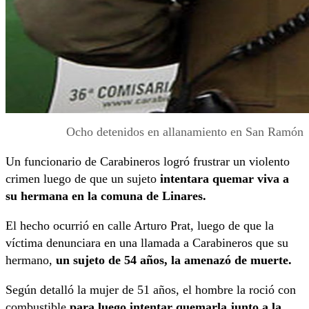
Ocho detenidos en allanamiento en San Ramón
Un funcionario de Carabineros logró frustrar un violento
crimen luego de que un sujeto
intentara quemar viva a
su hermana en la comuna de Linares.
El hecho ocurrió en calle Arturo Prat, luego de que la
víctima denunciara en una llamada a Carabineros que su
hermano,
un sujeto de 54 años, la amenazó de muerte.
Según detalló la mujer de 51 años, el hombre la roció con
combustible
para luego intentar quemarla junto a la