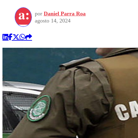
por
Daniel Parra Roa
agosto 14, 2024