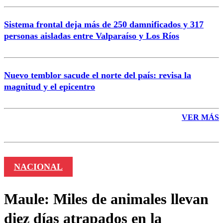
Sistema frontal deja más de 250 damnificados y 317
personas aisladas entre Valparaíso y Los Ríos
Nuevo temblor sacude el norte del país: revisa la
magnitud y el epicentro
VER MÁS
NACIONAL
Maule: Miles de animales llevan
diez días atrapados en la