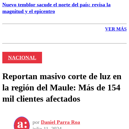
Nuevo temblor sacude el norte del país: revisa la
magnitud y el epicentro
VER MÁS
NACIONAL
Reportan masivo corte de luz en
la región del Maule: Más de 154
mil clientes afectados
por
Daniel Parra Roa
julio 11, 2024