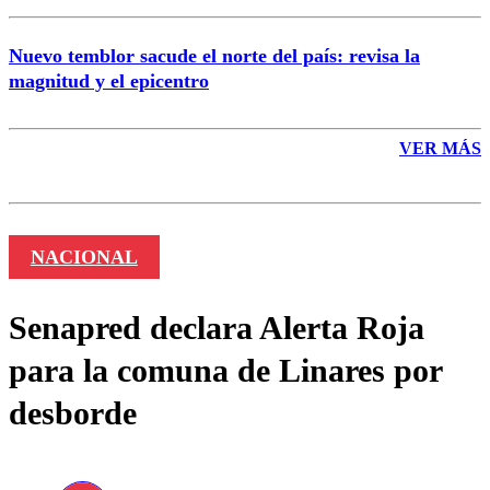
Nuevo temblor sacude el norte del país: revisa la
magnitud y el epicentro
VER MÁS
NACIONAL
Senapred declara Alerta Roja
para la comuna de Linares por
desborde