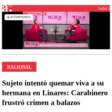
Señal 2
NACIONAL
Sujeto intentó quemar viva a su
hermana en Linares: Carabinero
frustró crimen a balazos