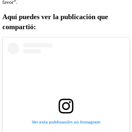
favor”.
Aquí puedes ver la publicación que
compartió:
Ver esta publicación en Instagram