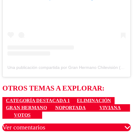
Una publicación compartida por Gran Hermano Chilevisión (@granhermanocl)
OTROS TEMAS A EXPLORAR:
CATEGORÍA DESTACADA 1
ELIMINACIÓN
GRAN HERMANO
NOPORTADA
VIVIANA
VOTOS
Ver comentarios