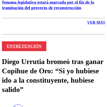
Semana legislativa estará marcada por el fin de la
tramitación del proyecto de reconstrucción
VER MÁS
ENTRETENCIÓN
Diego Urrutia bromeó tras ganar
Copihue de Oro: “Si yo hubiese
ido a la constituyente, hubiese
salido”