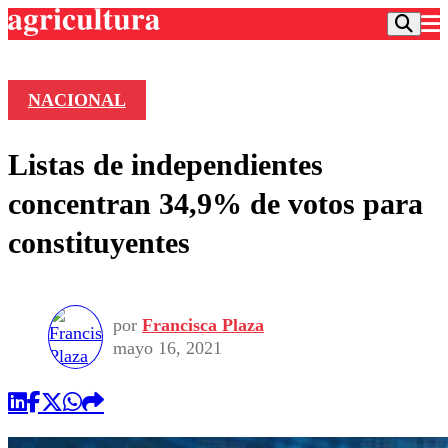
NACIONAL
Podcast
Listas de independientes
Frecuencias
Agricultura TV
concentran 34,9% de votos para
Deportes
constituyentes
Entretención
Colo Colo
Noticias
Motor
Vida Social
Otros Deportes
Dato Practico
Publicaciones en medios
por
Francisca Plaza
Seleccion Chilena
Economía
Opinión
mayo 16, 2021
Torneo Internacional
Internacional
Programas
Torneo Nacional
Nacional
Comercial
Universidad Católica
Política
Universidad de Chile
Sustentabilidad