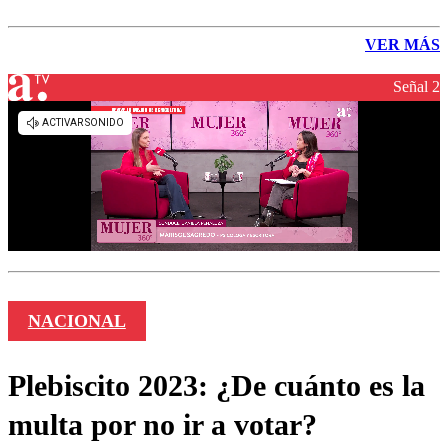
VER MÁS
Señal 2
NACIONAL
Plebiscito 2023: ¿De cuánto es la
multa por no ir a votar?