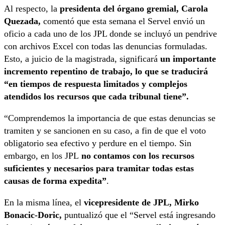
Al respecto, la
presidenta del órgano gremial, Carola
Quezada,
comentó que esta semana el Servel envió un
oficio a cada uno de los JPL donde se incluyó un pendrive
con archivos Excel con todas las denuncias formuladas.
Esto, a juicio de la magistrada, significará
un importante
incremento repentino de trabajo, lo que se traducirá
“en tiempos de respuesta limitados y complejos
atendidos los recursos que cada tribunal tiene”.
“Comprendemos la importancia de que estas denuncias se
tramiten y se sancionen en su caso, a fin de que el voto
obligatorio sea efectivo y perdure en el tiempo. Sin
embargo, en los JPL
no contamos con los recursos
suficientes y necesarios para tramitar todas estas
causas de forma expedita”
.
En la misma línea, el
vicepresidente de JPL, Mirko
Bonacic-Doric,
puntualizó que el “Servel está ingresando