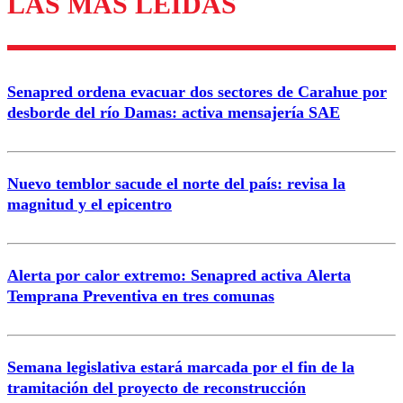
LAS MÁS LEÍDAS
Enviar comentario
Senapred ordena evacuar dos sectores de Carahue por
desborde del río Damas: activa mensajería SAE
Nuevo temblor sacude el norte del país: revisa la
magnitud y el epicentro
Alerta por calor extremo: Senapred activa Alerta
Temprana Preventiva en tres comunas
Semana legislativa estará marcada por el fin de la
tramitación del proyecto de reconstrucción