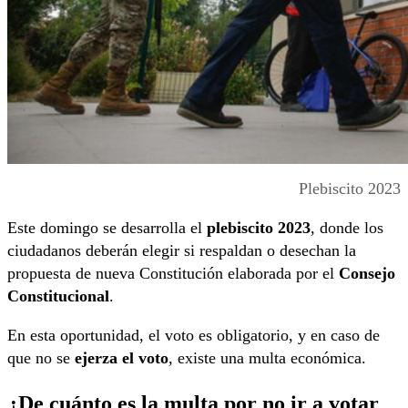
Plebiscito 2023
Este domingo se desarrolla el
plebiscito 2023
, donde los
ciudadanos deberán elegir si respaldan o desechan la
propuesta de nueva Constitución elaborada por el
Consejo
Constitucional
.
En esta oportunidad, el voto es obligatorio, y en caso de
que no se
ejerza el voto
, existe una multa económica.
¿De cuánto es la multa por no ir a votar