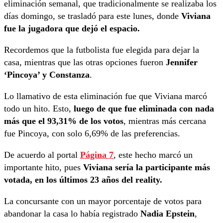
eliminación semanal, que tradicionalmente se realizaba los
días domingo, se trasladó para este lunes, donde
Viviana
fue la jugadora que dejó el espacio.
Recordemos que la futbolista fue elegida para dejar la
casa, mientras que las otras opciones fueron
Jennifer
‘Pincoya’ y Constanza
.
Lo llamativo de esta eliminación fue que Viviana marcó
todo un hito. Esto,
luego de que fue eliminada con nada
más que el 93,31% de los votos
, mientras más cercana
fue Pincoya, con solo 6,69% de las preferencias.
De acuerdo al portal
Página 7
, este hecho marcó un
importante hito, pues
Viviana sería la participante más
votada, en los últimos 23 años del reality.
La concursante con un mayor porcentaje de votos para
abandonar la casa lo había registrado
Nadia Epstein
,