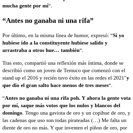
mucha gente por mí
“.
“Antes no ganaba ni una rifa”
Por último, en la misma línea de humor, expresó: “
Si yo
hubiese ido a la constituyente hubiese salido y
arrastraba a otros hue… también
“.
Tras esto, compartió una reflexión más íntima, donde se
describió como un joven de Temuco que comenzó con el
stand up el 2016 y recién tuvo éxito en las redes el 2021″
y
que dio el gran salto hace menos de tres meses
“.
“
Antes no ganaba ni una rifa poh. Y ahora la gente vota
por mí, saque más votos que los nulos y blancos del
domingo
. Tengo una gaviota de oro y un copihue de oro, y
las cadenas que uso son todas pirateadas (…) Me falta un
diente de oro no más. Y que inventen el piñon de oro, por