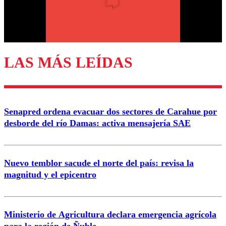
Correo
LAS MÁS LEÍDAS
Enviar comentario
Senapred ordena evacuar dos sectores de Carahue por
desborde del río Damas: activa mensajería SAE
Nuevo temblor sacude el norte del país: revisa la
magnitud y el epicentro
Ministerio de Agricultura declara emergencia agrícola