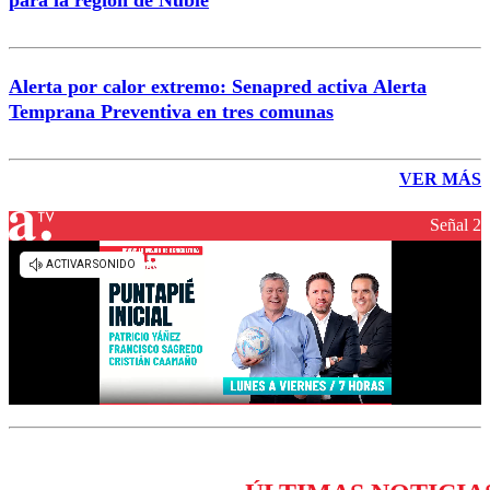
para la región de Ñuble
Alerta por calor extremo: Senapred activa Alerta
Temprana Preventiva en tres comunas
VER MÁS
Señal 2