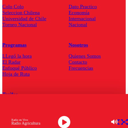
Colo Colo
Dato Practico
Seleccion Chilena
Economía
Universidad de Chile
Internacional
Torneo Nacional
Nacional
Programas
Nosotros
LLegó la hora
Quienes Somos
El Radar
Contacto
Enfoqué Público
Frecuencias
Hoja de Ruta
Tarifas
Comercial
Tarifas Servel Radio
Radio en Vivo
Radio Agricultura