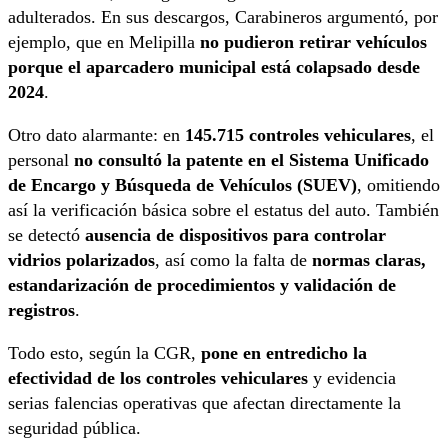
adulterados. En sus descargos, Carabineros argumentó, por
ejemplo, que en Melipilla
no pudieron retirar vehículos
porque el aparcadero municipal está colapsado desde
2024
.
Otro dato alarmante: en
145.715 controles vehiculares
, el
personal
no consultó la patente en el Sistema Unificado
de Encargo y Búsqueda de Vehículos (SUEV)
, omitiendo
así la verificación básica sobre el estatus del auto. También
se detectó
ausencia de dispositivos para controlar
vidrios polarizados
, así como la falta de
normas claras,
estandarización de procedimientos y validación de
registros
.
Todo esto, según la CGR,
pone en entredicho la
efectividad de los controles vehiculares
y evidencia
serias falencias operativas que afectan directamente la
seguridad pública.