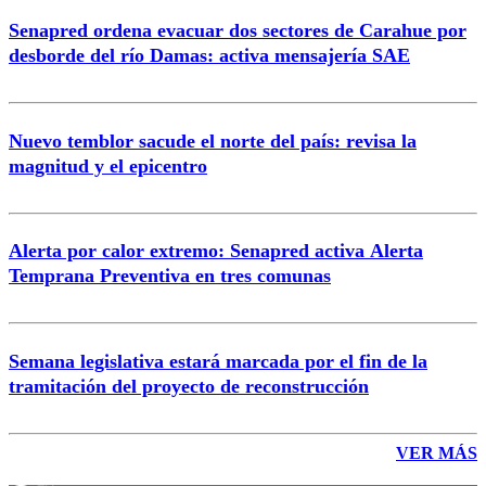
Senapred ordena evacuar dos sectores de Carahue por
desborde del río Damas: activa mensajería SAE
Nuevo temblor sacude el norte del país: revisa la
magnitud y el epicentro
Alerta por calor extremo: Senapred activa Alerta
Temprana Preventiva en tres comunas
Semana legislativa estará marcada por el fin de la
tramitación del proyecto de reconstrucción
VER MÁS