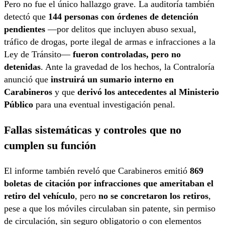
Pero no fue el único hallazgo grave. La auditoría también
detectó que
144 personas con órdenes de detención
pendientes
—por delitos que incluyen abuso sexual,
tráfico de drogas, porte ilegal de armas e infracciones a la
Ley de Tránsito—
fueron controladas, pero no
detenidas
. Ante la gravedad de los hechos, la Contraloría
anunció que
instruirá un sumario interno en
Carabineros
y que
derivó los antecedentes al Ministerio
Público
para una eventual investigación penal.
Fallas sistemáticas y controles que no
cumplen su función
El informe también reveló que Carabineros emitió
869
boletas de citación por infracciones que ameritaban el
retiro del vehículo
, pero
no se concretaron los retiros
,
pese a que los móviles circulaban sin patente, sin permiso
de circulación, sin seguro obligatorio o con elementos