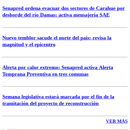
Senapred ordena evacuar dos sectores de Carahue por
desborde del río Damas: activa mensajería SAE
Nuevo temblor sacude el norte del país: revisa la
magnitud y el epicentro
Alerta por calor extremo: Senapred activa Alerta
Temprana Preventiva en tres comunas
Semana legislativa estará marcada por el fin de la
tramitación del proyecto de reconstrucción
VER MÁS