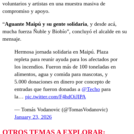
voluntarios y artistas en una muestra masiva de
compromiso y apoyo.
“
Aguante Maipú y su gente solidaria
, y desde acá,
mucha fuerza Ñuble y Biobío”, concluyó el alcalde en su
mensaje.
Hermosa jornada solidaria en Maipú. Plaza
repleta para reunir ayuda para los afectados por
los incendios. Fueron más de 100 toneladas en
alimentos, agua y comida para mascotas, y
5.000 donaciones en dinero por concepto de
entradas que fueron donadas a
@Techo
para
la…
pic.twitter.com/F4hdOiJIPA
— Tomás Vodanovic (@TomasVodanovic)
January 23, 2026
OTROS TEMAS A EXPLORAR: