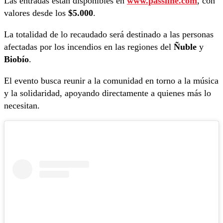
Las entradas están disponibles en
www.passline.com
, con
valores desde los
$5.000
.
La totalidad de lo recaudado será destinado a las personas
afectadas por los incendios en las regiones del
Ñuble
y
Biobío
.
El evento busca reunir a la comunidad en torno a la música
y la solidaridad, apoyando directamente a quienes más lo
necesitan.