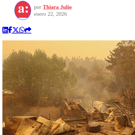
por
Thiara Julio
enero 22, 2026