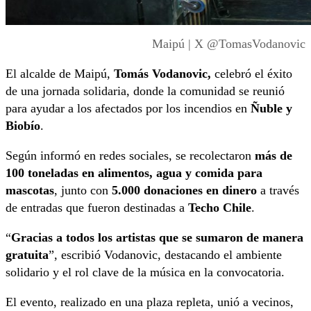
Maipú | X @TomasVodanovic
El alcalde de Maipú,
Tomás Vodanovic,
celebró el éxito
de una jornada solidaria, donde la comunidad se reunió
para ayudar a los afectados por los incendios en
Ñuble y
Biobío
.
Según informó en redes sociales, se recolectaron
más de
100 toneladas en alimentos, agua y comida para
mascotas
, junto con
5.000 donaciones en dinero
a través
de entradas que fueron destinadas a
Techo Chile
.
“
Gracias a todos los artistas que se sumaron de manera
gratuita
”, escribió Vodanovic, destacando el ambiente
solidario y el rol clave de la música en la convocatoria.
El evento, realizado en una plaza repleta, unió a vecinos,