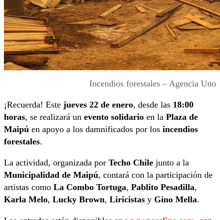
Incendios forestales – Agencia Uno
¡Recuerda! Este
jueves 22 de enero
, desde las
18:00
horas
, se realizará un
evento solidario
en la
Plaza de
Maipú
en apoyo a los damnificados por los
incendios
forestales
.
La actividad, organizada por
Techo Chile
junto a la
Municipalidad de Maipú
, contará con la participación de
artistas como
La Combo Tortuga
,
Pablito Pesadilla
,
Karla Melo
,
Lucky Brown
,
Liricistas
y
Gino Mella
.