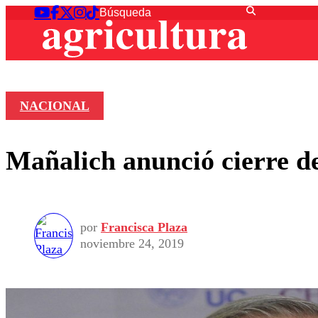
NACIONAL
Mañalich anunció cierre d
por
Francisca Plaza
noviembre 24, 2019