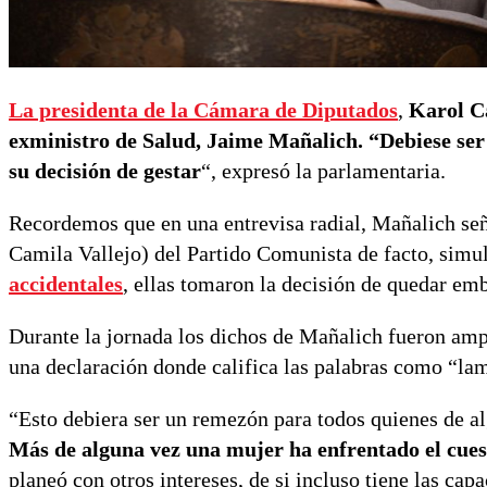
La presidenta de la Cámara de Diputados
,
Karol Ca
exministro de Salud, Jaime Mañalich. “Debiese ser
su decisión de gestar
“, expresó la parlamentaria.
Recordemos que en una entrevisa radial, Mañalich señ
Camila Vallejo) del Partido Comunista de facto, simu
accidentales
, ellas tomaron la decisión de quedar em
Durante la jornada los dichos de Mañalich fueron amp
una declaración donde califica las palabras como “lam
“Esto debiera ser un remezón para todos quienes de al
Más de alguna vez una mujer ha enfrentado el cue
planeó con otros intereses, de si incluso tiene las cap