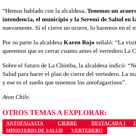
“Hemos hablado con la alcaldesa
. Tenemos un acuerd
intendencia, el municipio y la Seremi de Salud en 
nuevamente. Si el cierre no ocurre, lo haremos en el ma
Por su parte la alcaldesa
Karen Rojo
señaló: “La visi
queremos que es cerrar cuanto antes el vertedero La C
Sobre el futuro de La Chimba, la alcaldesa indicó: 
Salud para hacer el plan de cierre del vertedero. La
y ese es el sueño que tenemos los antofagastinos”.
Aton Chile.
OTROS TEMAS A EXPLORAR:
ANTOFAGASTA
CIERRE
DESTACADA 1
MINISTERIO DE SALUD
VERTEDERO