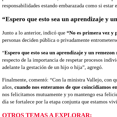
responsabilidades estando embarazada como si estar e
“Espero que esto sea un aprendizaje y 
Junto a lo anterior, indicó que
“No es primera vez y 
personas deciden pública o privadamente entrometerse 
“
Espero que esto sea un aprendizaje y un remezon
n
respecto de la importancia de respetar procesos indivi
adelante la gestación de un hijo o hija”, agregó.
Finalmente, comentó: “Con la ministra Vallejo, con 
años,
cuando nos enteramos de que coincidíamos en
nos felicitamos mutuamente y yo mantengo esa felicid
día se fortalece por la etapa conjunta que estamos viv
OTROS TEMAS A EXPLORAR: