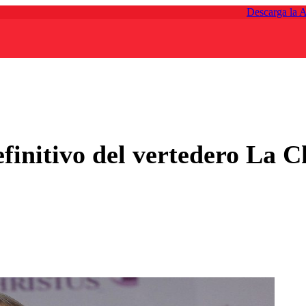
Descarga la 
efinitivo del vertedero La 