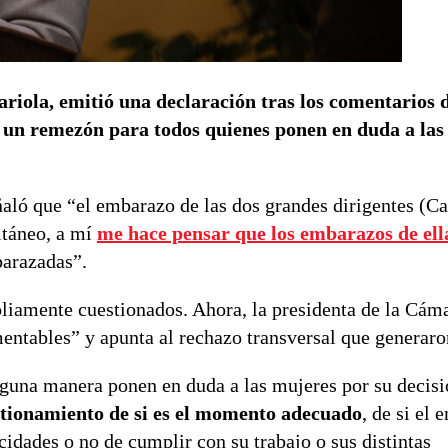
riola, emitió una declaración tras los comentarios 
 un remezón para todos quienes ponen en duda a las
aló que “el embarazo de las dos grandes dirigentes (Ca
ltáneo, a mí
me hace pensar que los embarazos de ell
barazadas”.
liamente cuestionados. Ahora, la presidenta de la Cám
entables” y apunta al rechazo transversal que generaro
guna manera ponen en duda a las mujeres por su decisió
stionamiento de si es el momento adecuado
, de si el
acidades o no de cumplir con su trabajo o sus distintas