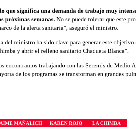
o que significa una demanda de trabajo muy intens
las próximas semanas.
No se puede tolerar que este pro
rco de la alerta sanitaria”, aseguró el ministro.
ta del ministro ha sido clave para generar este objetivo
himba y abrir el relleno sanitario Chaqueta Blanca”.
“Nos encontramos trabajando con las Seremis de Medio 
 mayoría de los programas se transforman en grandes pu
JAIME MAÑALICH
KAREN ROJO
LA CHIMBA