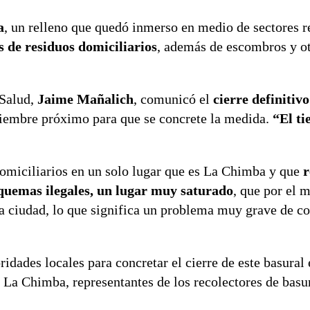
a
, un relleno que quedó inmerso en medio de sectores r
 de residuos domiciliarios
, además de escombros y ot
 Salud,
Jaime Mañalich
, comunicó el
cierre definitivo
iembre próximo para que se concrete la medida.
“El ti
domiciliarios en un solo lugar que es La Chimba y que
r
s quemas ilegales, un lugar muy saturado
, que por el 
 la ciudad, lo que significa un problema muy grave de 
idades locales para concretar el cierre de este basural
e La Chimba, representantes de los recolectores de basu