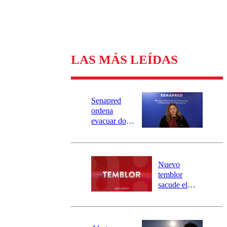
LAS MÁS LEÍDAS
Senapred
ordena
evacuar dos
sectores de
Carahue por
desborde del
río Damas:
Nuevo
activa
temblor
mensajería
sacude el
SAE
norte del país:
revisa la
magnitud y el
epicentro