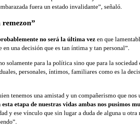
mbarazada fuera un estado invalidante”, señaló.
un remezon”
probablemente no será la última vez
en que lamentab
en una decisión que es tan íntima y tan personal”.
o solamente para la política sino que para la sociedad
duales, personales, íntimos, familiares como es la decis
quien tenemos una amistad y un compañerismo que nos 
 esta etapa de nuestras vidas ambas nos pusimos mu
ad y ese vínculo que sin lugar a duda de alguna u otra
iendo”.