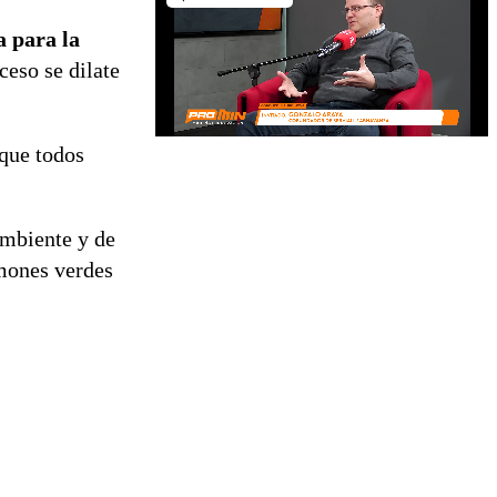
a para la
ceso se dilate
 que todos
Ambiente y de
lmones verdes