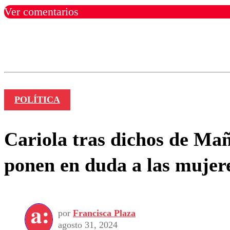
Ver comentarios
Los comentarios son moder
Nombre
POLÍTICA
Cariola tras dichos de Mañ
ponen en duda a las mujere
por
Francisca Plaza
agosto 31, 2024