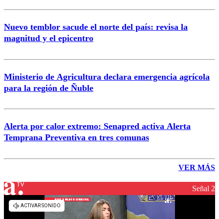
Nuevo temblor sacude el norte del país: revisa la
magnitud y el epicentro
Ministerio de Agricultura declara emergencia agrícola
para la región de Ñuble
Alerta por calor extremo: Senapred activa Alerta
Temprana Preventiva en tres comunas
VER MÁS
Señal 2