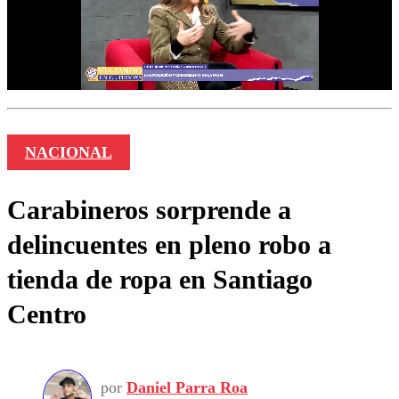
NACIONAL
Carabineros sorprende a
delincuentes en pleno robo a
tienda de ropa en Santiago
Centro
por
Daniel Parra Roa