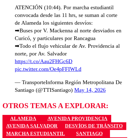
ATENCIÓN (10:44). Por marcha estudiantil
convocada desde las 11 hrs, se suman al corte
de Alameda los siguientes desvíos:
➡Buses por V. Mackenna al norte desviados en
Curicó, y particulares por Rancagua
➡Todo el flujo vehicular de Av. Providencia al
norte, por Av. Salvador
https://t.co/Aau2FHGc6D
pic.twitter.com/Oe4pFFIWLd
— TransporteInforma Región Metropolitana De
Santiago (@TTISantiago)
May 14, 2026
OTROS TEMAS A EXPLORAR:
ALAMEDA
AVENIDA PROVIDENCIA
AVENIDA SALVADOR
DESVÍOS DE TRÁNSITO
MARCHA ESTUDIANTIL
SANTIAGO