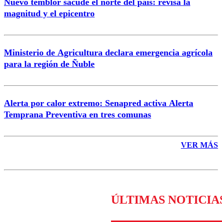
Nuevo temblor sacude el norte del país: revisa la
magnitud y el epicentro
Enviar comentario
Ministerio de Agricultura declara emergencia agrícola
para la región de Ñuble
Alerta por calor extremo: Senapred activa Alerta
Temprana Preventiva en tres comunas
VER MÁS
ÚLTIMAS NOTICIA