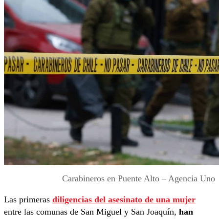
Carabineros en Puente Alto – Agencia Uno
Las primeras
diligencias del asesinato de una mujer
entre las comunas de San Miguel y San Joaquín,
han