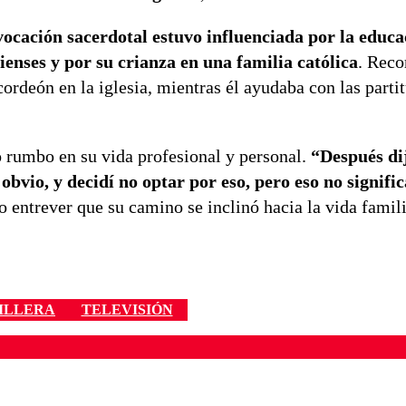
vocación sacerdotal estuvo influenciada por la educa
ienses y por su crianza en una familia católica
. Reco
rdeón en la iglesia, mientras él ayudaba con las partit
 rumbo en su vida profesional y personal.
“Después dij
bvio, y decidí no optar por eso, pero eso no signifi
o entrever que su camino se inclinó hacia la vida famili
ILLERA
TELEVISIÓN