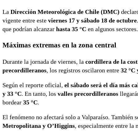
La
Dirección Meteorológica de Chile (DMC)
declar
vigente entre este
viernes 17 y sábado 18 de octubre
que podrían alcanzar
hasta 35 °C
en algunos sectores.
Máximas extremas en la zona central
Durante la jornada de viernes, la
cordillera de la cos
precordilleranos
, los registros oscilaron entre
32 °C 
Según el reporte oficial,
el sábado será el día más c
y 33 °C
. En tanto, los
valles precordilleranos
llegará
bordear
35 °C
.
El fenómeno no afectará solo a Valparaíso. También s
Metropolitana y O’Higgins
, especialmente entre la 