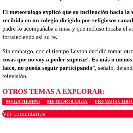
El meteorólogo explicó que su inclinación hacia la 
recibida en un colegio dirigido por religiosos canad
padre lo acompañaba a misa y que incluso tocaba el aco
fortaleciendo así su fe.
Sin embargo, con el tiempo Leyton decidió tomar otro
cosas que no voy a poder superar’. Es más o menos o
laico, no pueda seguir participando
”, señaló, dejand
televisión.
OTROS TEMAS A EXPLORAR:
MEGATIEMPO
METEOROLOGÍA
PREMIOS CORD
Ver comentarios