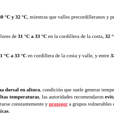
30 °C y 32 °C
, mientras que valles precordilleranos y p
alores de
31 °C a 33 °C
en la cordillera de la costa,
32 
1 °C a 33 °C
en cordillera de la costa y valle, y entre
3
na dorsal en altura
, condición que suele generar tempe
altas temperaturas
, las autoridades recomendaron
evit
atarse constantemente y
proteger
a grupos vulnerable
icas
.