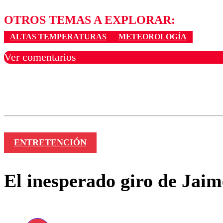
OTROS TEMAS A EXPLORAR:
ALTAS TEMPERATURAS
METEOROLOGÍA
Ver comentarios
Los comentarios son moder
Nombre
ENTRETENCIÓN
El inesperado giro de Jai