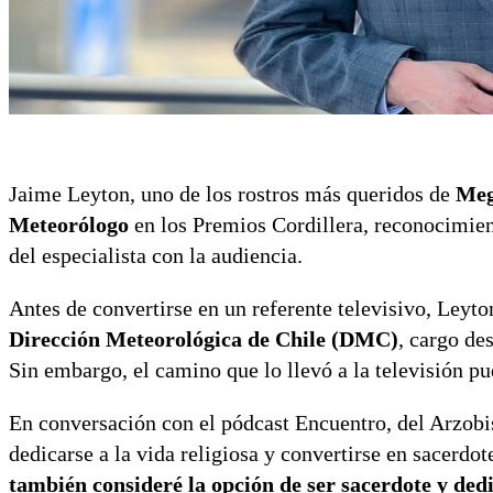
Jaime Leyton, uno de los rostros más queridos de
Me
Meteorólogo
en los Premios Cordillera, reconocimient
del especialista con la audiencia.
Antes de convertirse en un referente televisivo, Leyto
Dirección Meteorológica de Chile (DMC)
, cargo de
Sin embargo, el camino que lo llevó a la televisión pu
En conversación con el pódcast Encuentro, del Arzobi
dedicarse a la vida religiosa y convertirse en sacerdote
también consideré la opción de ser sacerdote y dedi