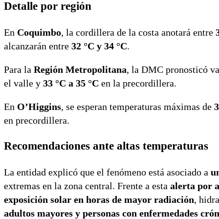
Detalle por región
En
Coquimbo
, la cordillera de la costa anotará entre
alcanzarán entre
32 °C y 34 °C
.
Para la
Región Metropolitana
, la DMC pronosticó v
el valle y
33 °C a 35 °C
en la precordillera.
En
O’Higgins
, se esperan temperaturas máximas de
3
en precordillera.
Recomendaciones ante altas temperaturas
La entidad explicó que el fenómeno está asociado a
u
extremas en la zona central. Frente a esta
alerta por 
exposición solar en horas de mayor radiación
, hidr
adultos mayores y personas con enfermedades crón