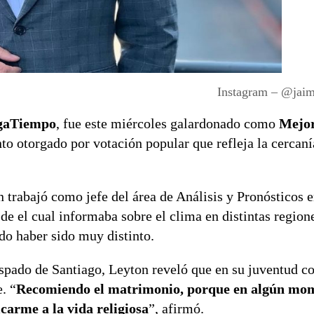
Instagram – @jai
gaTiempo
, fue este miércoles galardonado como
Mejo
o otorgado por votación popular que refleja la cercaní
n trabajó como jefe del área de Análisis y Pronósticos e
sde el cual informaba sobre el clima en distintas regione
do haber sido muy distinto.
spado de Santiago, Leyton reveló que en su juventud c
. “
Recomiendo el matrimonio, porque en algún mo
carme a la vida religiosa
”, afirmó.