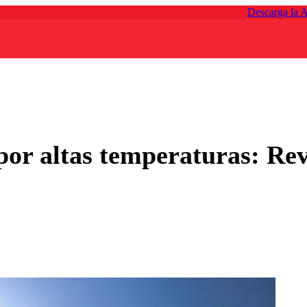
Descarga la 
por altas temperaturas: Re