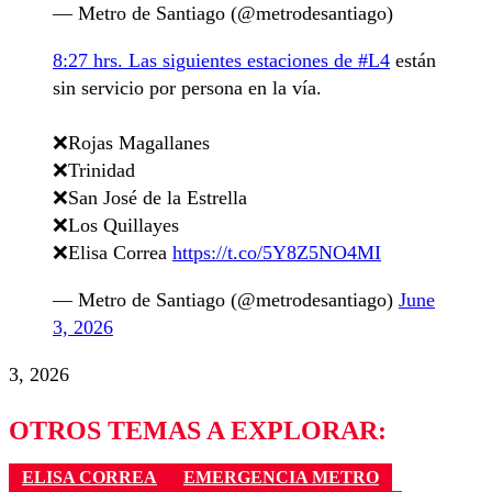
— Metro de Santiago (@metrodesantiago)
8:27 hrs. Las siguientes estaciones de
#L4
están
sin servicio por persona en la vía.
❌Rojas Magallanes
❌Trinidad
❌San José de la Estrella
❌Los Quillayes
❌Elisa Correa
https://t.co/5Y8Z5NO4MI
— Metro de Santiago (@metrodesantiago)
June
3, 2026
3, 2026
OTROS TEMAS A EXPLORAR:
ELISA CORREA
EMERGENCIA METRO