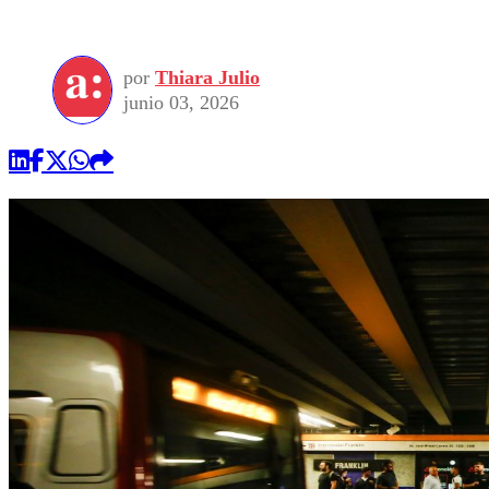
por
Thiara Julio
junio 03, 2026