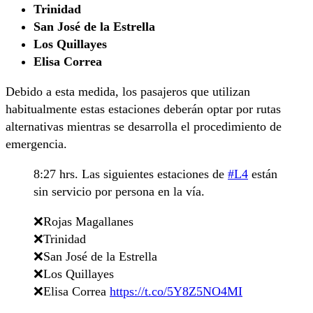
Trinidad
San José de la Estrella
Los Quillayes
Elisa Correa
Debido a esta medida, los pasajeros que utilizan
habitualmente estas estaciones deberán optar por rutas
alternativas mientras se desarrolla el procedimiento de
emergencia.
8:27 hrs. Las siguientes estaciones de
#L4
están
sin servicio por persona en la vía.
❌Rojas Magallanes
❌Trinidad
❌San José de la Estrella
❌Los Quillayes
❌Elisa Correa
https://t.co/5Y8Z5NO4MI