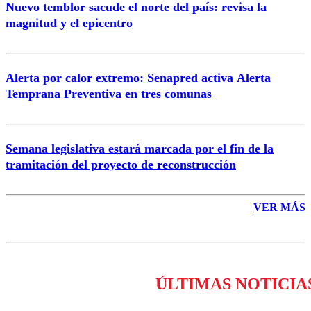
Nuevo temblor sacude el norte del país: revisa la
magnitud y el epicentro
Enviar comentario
Alerta por calor extremo: Senapred activa Alerta
Temprana Preventiva en tres comunas
Semana legislativa estará marcada por el fin de la
tramitación del proyecto de reconstrucción
VER MÁS
ÚLTIMAS NOTICIA