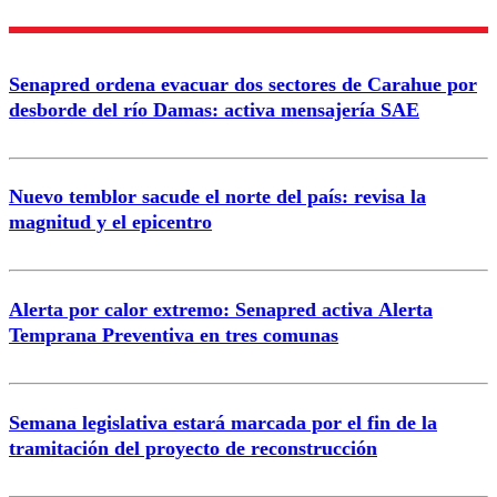
Enviar comentario
Senapred ordena evacuar dos sectores de Carahue por
desborde del río Damas: activa mensajería SAE
Nuevo temblor sacude el norte del país: revisa la
magnitud y el epicentro
Alerta por calor extremo: Senapred activa Alerta
Temprana Preventiva en tres comunas
Semana legislativa estará marcada por el fin de la
tramitación del proyecto de reconstrucción