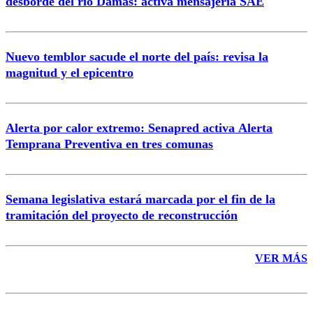
desborde del río Damas: activa mensajería SAE
Nuevo temblor sacude el norte del país: revisa la
magnitud y el epicentro
Enviar comentario
Alerta por calor extremo: Senapred activa Alerta
Temprana Preventiva en tres comunas
Semana legislativa estará marcada por el fin de la
tramitación del proyecto de reconstrucción
VER MÁS