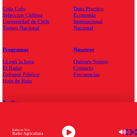
Colo Colo
Dato Practico
Seleccion Chilena
Economía
Universidad de Chile
Internacional
Torneo Nacional
Nacional
Programas
Nosotros
LLegó la hora
Quienes Somos
El Radar
Contacto
Enfoqué Público
Frecuencias
Hoja de Ruta
Tarifas
Comercial
Tarifas Servel Radio
Radio en Vivo
Radio Agricultura