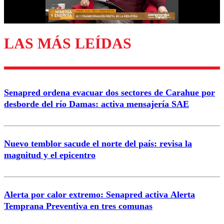
Correo
LAS MÁS LEÍDAS
Enviar comentario
Senapred ordena evacuar dos sectores de Carahue por
desborde del río Damas: activa mensajería SAE
Nuevo temblor sacude el norte del país: revisa la
magnitud y el epicentro
Alerta por calor extremo: Senapred activa Alerta
Temprana Preventiva en tres comunas