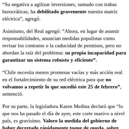
“Su negativa a agilizar inversiones, sumado con trabas
burocráticas, ha
debilitado gravemente
nuestra matriz
eléctrica”, agregó.
Asimismo, del Real agregó: “Ahora, en lugar de asumir
responsabilidades, anuncian medidas populistas como
revisar los contratos o la caducidad de permisos, pero no
abordan la raíz del problema:
su propia incapacidad para
garantizar un sistema robusto y eficiente”.
“Chile necesita menos promesas vacías y más acción real
en el fortalecimiento de su red eléctrica para que
no
volvamos a repetir lo que sucedió este 25 de febrero”
,
sentenció.
Por su parte, la legisladora Karen Medina declaró que “lo
que nos ha pasado el día de ayer, este corte masivo a nivel
país, es gravísimo.
Valoro la medida del gobierno de
haber decretado rápidamente toque de queda, sobre