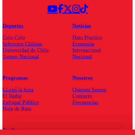
Deportes
Noticias
Colo Colo
Dato Practico
Seleccion Chilena
Economía
Universidad de Chile
Internacional
Torneo Nacional
Nacional
Programas
Nosotros
LLegó la hora
Quienes Somos
El Radar
Contacto
Enfoqué Público
Frecuencias
Hoja de Ruta
Tarifas