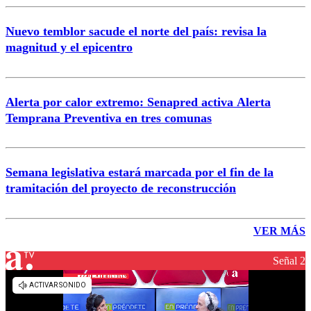
Nuevo temblor sacude el norte del país: revisa la
magnitud y el epicentro
Alerta por calor extremo: Senapred activa Alerta
Temprana Preventiva en tres comunas
Semana legislativa estará marcada por el fin de la
tramitación del proyecto de reconstrucción
VER MÁS
Señal 2