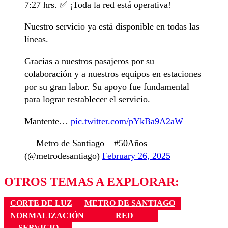
7:27 hrs. ✅ ¡Toda la red está operativa!
Nuestro servicio ya está disponible en todas las
líneas.
Gracias a nuestros pasajeros por su
colaboración y a nuestros equipos en estaciones
por su gran labor. Su apoyo fue fundamental
para lograr restablecer el servicio.
Mantente…
pic.twitter.com/pYkBa9A2aW
— Metro de Santiago – #50Años
(@metrodesantiago)
February 26, 2025
OTROS TEMAS A EXPLORAR:
CORTE DE LUZ
METRO DE SANTIAGO
NORMALIZACIÓN
RED
SERVICIO