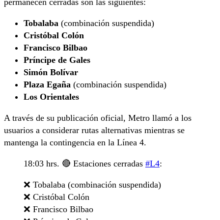
permanecen cerradas son las siguientes:
Tobalaba
(combinación suspendida)
Cristóbal Colón
Francisco Bilbao
Príncipe de Gales
Simón Bolívar
Plaza Egaña
(combinación suspendida)
Los Orientales
A través de su publicación oficial, Metro llamó a los
usuarios a considerar rutas alternativas mientras se
mantenga la contingencia en la Línea 4.
18:03 hrs. 🔴 Estaciones cerradas
#L4
:
❌️ Tobalaba (combinación suspendida)
❌️ Cristóbal Colón
❌️ Francisco Bilbao