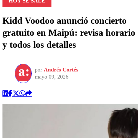
HOY SE SALE
Kidd Voodoo anunció concierto
gratuito en Maipú: revisa horario
y todos los detalles
por
Andrés Cortés
mayo 09, 2026