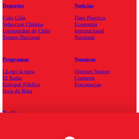
Deportes
Noticias
Colo Colo
Dato Practico
Seleccion Chilena
Economía
Universidad de Chile
Internacional
Torneo Nacional
Nacional
Programas
Nosotros
LLegó la hora
Quienes Somos
El Radar
Contacto
Enfoqué Público
Frecuencias
Hoja de Ruta
Tarifas
Comercial
Tarifas Servel Radio