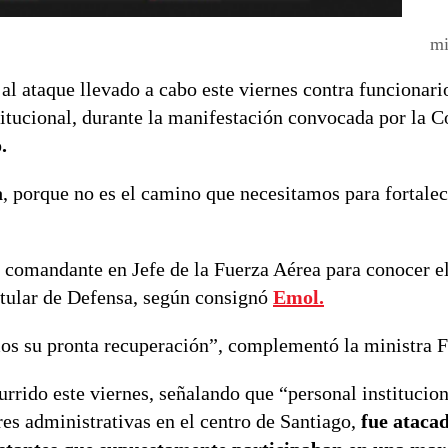
mi
ó al ataque llevado a cabo este viernes contra funcionari
titucional, durante la manifestación convocada por la 
.
a
, porque no es el camino que necesitamos para fortalec
 comandante en Jefe de la Fuerza Aérea para conocer el
titular de Defensa, según consignó
Emol.
mos su pronta recuperación”, complementó la ministra 
rrido este viernes, señalando que “personal institucion
ores administrativas en el centro de Santiago,
fue ataca