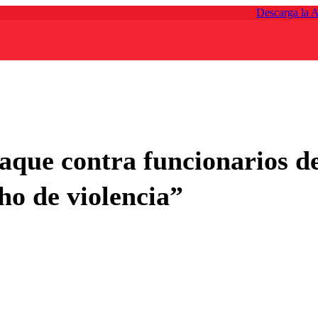
Descarga la 
taque contra funcionarios 
o de violencia”