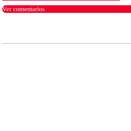
Ver comentarios
Los comentarios son moder
Nombre