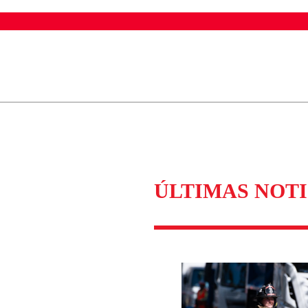
ados para garantizar un diálogo respetuoso.
Correo
Enviar c
ÚLTIMAS NOTI