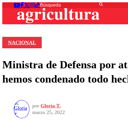
NACIONAL
Ministra de Defensa por a
hemos condenado todo hech
por
Gloria T.
marzo 25, 2022