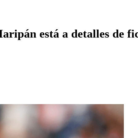
Enviar c
ipán está a detalles de fic