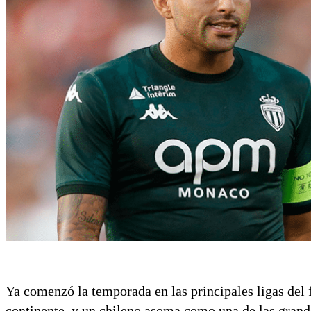
Ya comenzó la temporada en las principales ligas del f
continente, y un chileno asoma como una de las grand