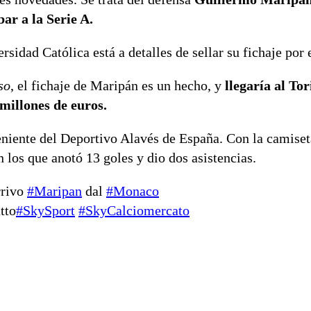
ar a la Serie A.
rsidad Católica está a detalles de sellar su fichaje por 
so
, el fichaje de Maripán es un hecho, y
llegaría al To
millones de euros.
niente del Deportivo Alavés de España. Con la camiset
los que anotó 13 goles y dio dos asistencias.
arrivo
#Maripan
dal
#Monaco
tto
#SkySport
#SkyCalciomercato