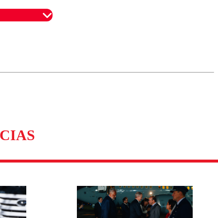
omentario
CIAS