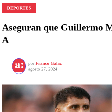
DEPORTES
Aseguran que Guillermo Mar
A
por
Franco Galaz
agosto 27, 2024