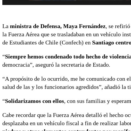
La
ministra de Defensa, Maya Fernández
, se refiri
la Fuerza Aérea que se trasladaban en un vehículo ins
de Estudiantes de Chile (Confech) en
Santiago centro
“
Siempre hemos condenado todo hecho de violenci
democracia”, aseguró la secretaria de Estado.
“A propósito de lo ocurrido, me he comunicado con el
salud de las y los funcionarios agredidos”, añadió la 
“
Solidarizamos con ellos
, con sus familias y espera
Cabe recordar que la Fuerza Aérea detalló el hecho ocu
desplazaba en un vehículo fiscal a fin de realizar lab