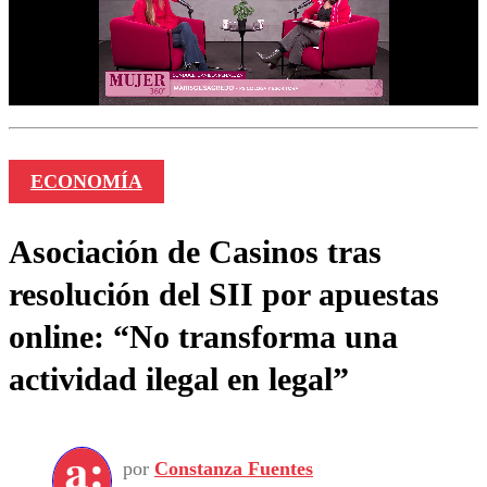
ECONOMÍA
Asociación de Casinos tras
resolución del SII por apuestas
online: “No transforma una
actividad ilegal en legal”
por
Constanza Fuentes