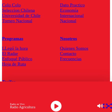
Colo Colo
Dato Practico
Seleccion Chilena
Economía
Universidad de Chile
Internacional
Torneo Nacional
Nacional
Programas
Nosotros
LLegó la hora
Quienes Somos
El Radar
Contacto
Enfoqué Público
Frecuencias
Hoja de Ruta
Tarifas
Comercial
Tarifas Servel Radio
Radio en Vivo
Radio Agricultura