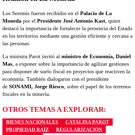
Los Seremis fueron recibidos en el
Palacio de La
Moneda
por el
Presidente José Antonio Kast
, quien
destacó la importancia de fortalecer la presencia del Estado
en los territorios mediante una gestión eficiente y cercana a
las personas.
La ministra Parot invitó al
ministro de Economía, Daniel
Mas
, a exponer sobre la importancia de agilizar gestiones
para disponer de suelo fiscal en proyectos que reactiven la
economía. También dialogaron con el presidente
de
SONAMI, Jorge Riesco
, sobre el papel de los terrenos
fiscales en la minería.
OTROS TEMAS A EXPLORAR:
BIENES NACIONALES
CATALINA PAROT
PROPIEDAD RAÍZ
REGULARIZACIÓN