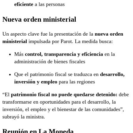
eficiente
a las personas
Nueva orden ministerial
Un aspecto clave fue la presentación de la
nueva orden
ministerial
impulsada por Parot. La medida busca:
Más
control, transparencia y eficiencia
en la
administración de bienes fiscales
Que el patrimonio fiscal se traduzca en
desarrollo,
inversión y empleo
para las regiones
“El
patrimonio fiscal no puede quedarse detenido:
debe
transformarse en oportunidades para el desarrollo, la
inversión, el empleo y el bienestar de las comunidades”,
subrayó la ministra.
Reunión en La Moneda