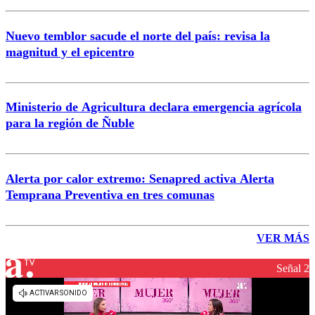
Nuevo temblor sacude el norte del país: revisa la
magnitud y el epicentro
Ministerio de Agricultura declara emergencia agrícola
para la región de Ñuble
Alerta por calor extremo: Senapred activa Alerta
Temprana Preventiva en tres comunas
VER MÁS
Señal 2