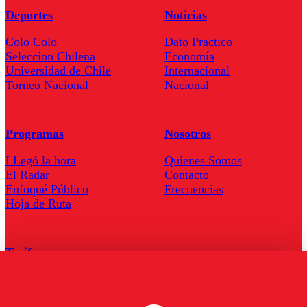
Deportes
Noticias
Colo Colo
Dato Practico
Seleccion Chilena
Economía
Universidad de Chile
Internacional
Torneo Nacional
Nacional
Programas
Nosotros
LLegó la hora
Quienes Somos
El Radar
Contacto
Enfoqué Público
Frecuencias
Hoja de Ruta
Tarifas
Comercial
Tarifas Servel Radio