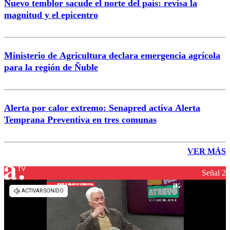
Nuevo temblor sacude el norte del país: revisa la
magnitud y el epicentro
Ministerio de Agricultura declara emergencia agrícola
para la región de Ñuble
Alerta por calor extremo: Senapred activa Alerta
Temprana Preventiva en tres comunas
VER MÁS
Señal 2