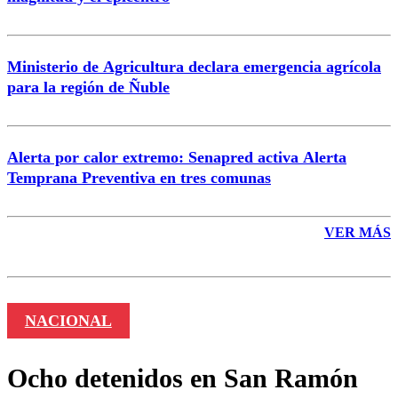
Enviar comentario
Ministerio de Agricultura declara emergencia agrícola
para la región de Ñuble
Alerta por calor extremo: Senapred activa Alerta
Temprana Preventiva en tres comunas
VER MÁS
NACIONAL
Ocho detenidos en San Ramón