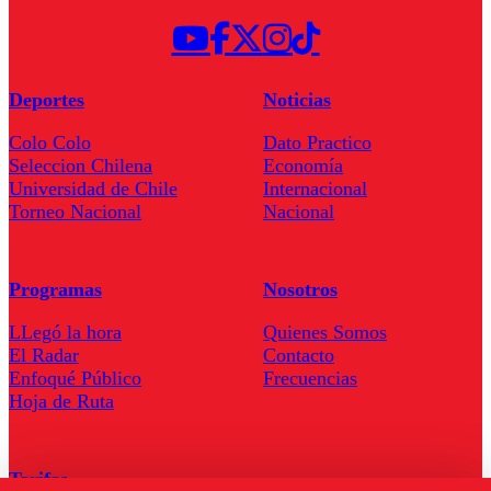
Deportes
Noticias
Colo Colo
Dato Practico
Seleccion Chilena
Economía
Universidad de Chile
Internacional
Torneo Nacional
Nacional
Programas
Nosotros
LLegó la hora
Quienes Somos
El Radar
Contacto
Enfoqué Público
Frecuencias
Hoja de Ruta
Tarifas