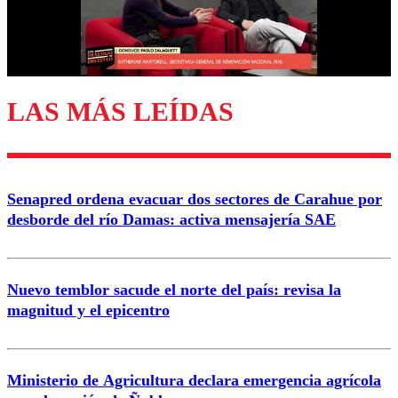
Correo
LAS MÁS LEÍDAS
Enviar comentario
Senapred ordena evacuar dos sectores de Carahue por
desborde del río Damas: activa mensajería SAE
Nuevo temblor sacude el norte del país: revisa la
magnitud y el epicentro
Ministerio de Agricultura declara emergencia agrícola