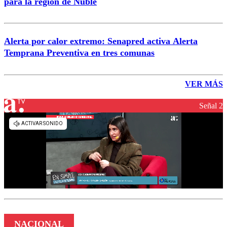
para la región de Ñuble
Alerta por calor extremo: Senapred activa Alerta
Temprana Preventiva en tres comunas
VER MÁS
Señal 2
NACIONAL