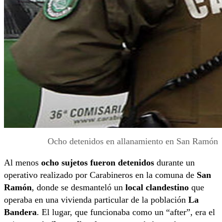
Ocho detenidos en allanamiento en San Ramón
Al menos
ocho sujetos fueron detenidos
durante un
operativo realizado por Carabineros en la comuna de
San
Ramón
, donde se desmanteló un
local clandestino
que
operaba en una vivienda particular de la población
La
Bandera
. El lugar, que funcionaba como un “after”, era el