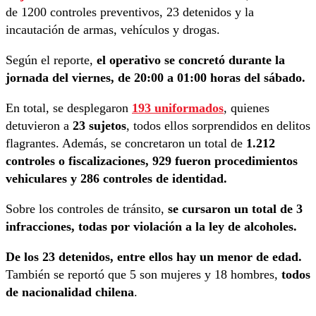
de 1200 controles preventivos, 23 detenidos y la
incautación de armas, vehículos y drogas.
Según el reporte,
el operativo se concretó durante la
jornada del viernes, de 20:00 a 01:00 horas del sábado.
En total, se desplegaron
193 uniformados
, quienes
detuvieron a
23 sujetos
, todos ellos sorprendidos en delitos
flagrantes. Además, se concretaron un total de
1.212
controles o fiscalizaciones, 929 fueron procedimientos
vehiculares y 286 controles de identidad.
Sobre los controles de tránsito,
se cursaron un total de 3
infracciones, todas por violación a la ley de alcoholes.
De los 23 detenidos, entre ellos hay un menor de edad.
También se reportó que 5 son mujeres y 18 hombres,
todos
de nacionalidad chilena
.