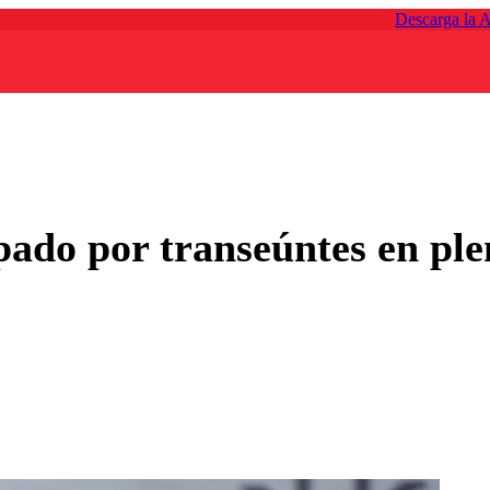
Descarga la 
pado por transeúntes en ple