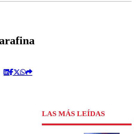
omentario
arafina
LAS MÁS LEÍDAS