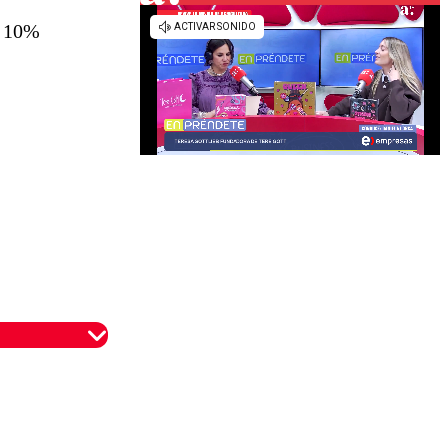
o 10%