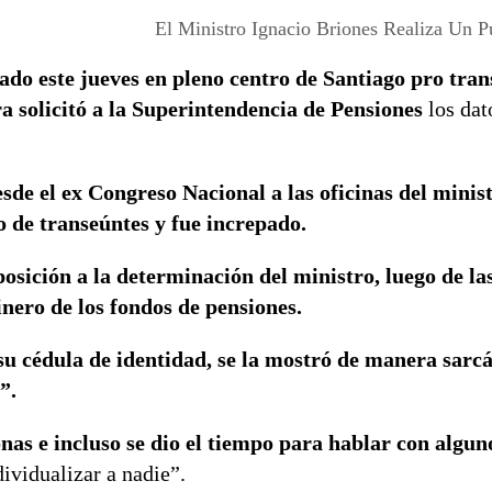
El Ministro Ignacio Briones Realiza Un 
ado este jueves en pleno centro de Santiago pro tran
ra solicitó a la Superintendencia de Pensiones
los dat
desde el ex Congreso Nacional a las oficinas del minis
o de transeúntes y fue increpado.
posición a la determinación del ministro, luego de las
nero de los fondos de pensiones.
u cédula de identidad, se la mostró de manera sarcá
”.
nas e incluso se dio el tiempo para hablar con algun
ividualizar a nadie”.