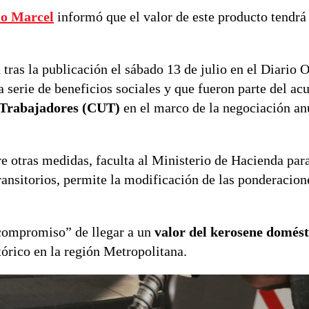
o Marcel
informó que el valor de este producto tendr
tras la publicación el sábado 13 de julio en el Diario O
serie de beneficios sociales y que fueron parte del ac
 Trabajadores (CUT)
en el marco de la negociación anu
e otras medidas, faculta al Ministerio de Hacienda par
ransitorios, permite la modificación de las ponderacion
 compromiso” de llegar a un
valor del kerosene domést
tórico en la región Metropolitana.