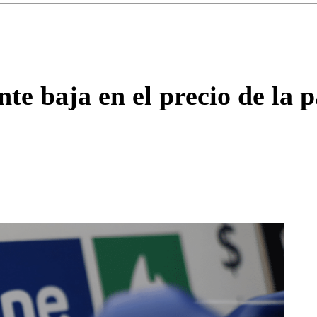
Enviar c
e baja en el precio de la p