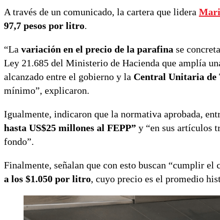
A través de un comunicado, la cartera que lidera
Mari
97,7 pesos por litro
.
“La
variación en el precio de la parafina
se concreta 
Ley 21.685 del Ministerio de Hacienda que amplía una 
alcanzado entre el gobierno y la
Central Unitaria de
mínimo”, explicaron.
Igualmente, indicaron que la normativa aprobada, entr
hasta US$25 millones al FEPP”
y “en sus artículos t
fondo”.
Finalmente, señalan que con esto buscan “cumplir el
a los $1.050 por litro
, cuyo precio es el promedio his