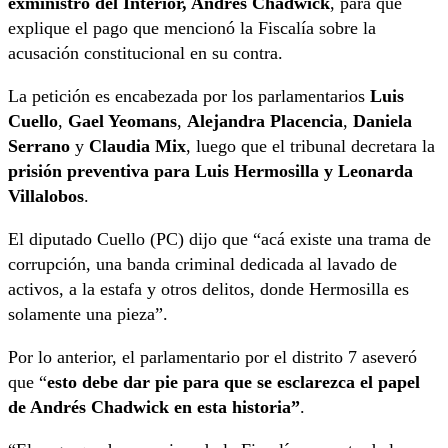
exministro del Interior, Andrés Chadwick
, para que
explique el pago que mencionó la Fiscalía sobre la
acusación constitucional en su contra.
La petición es encabezada por los parlamentarios
Luis
Cuello
,
Gael Yeomans
,
Alejandra Placencia
,
Daniela
Serrano
y
Claudia Mix
, luego que el tribunal decretara la
prisión preventiva para Luis Hermosilla y Leonarda
Villalobos
.
El diputado Cuello (PC) dijo que “acá existe una trama de
corrupción, una banda criminal dedicada al lavado de
activos, a la estafa y otros delitos, donde Hermosilla es
solamente una pieza”.
Por lo anterior, el parlamentario por el distrito 7 aseveró
que “
esto debe dar pie para que se esclarezca el papel
de Andrés Chadwick en esta historia”
.