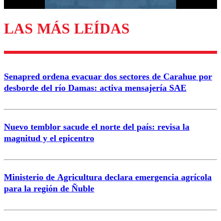
LAS MÁS LEÍDAS
Enviar comentario
Senapred ordena evacuar dos sectores de Carahue por
desborde del río Damas: activa mensajería SAE
Nuevo temblor sacude el norte del país: revisa la
magnitud y el epicentro
Ministerio de Agricultura declara emergencia agrícola
para la región de Ñuble